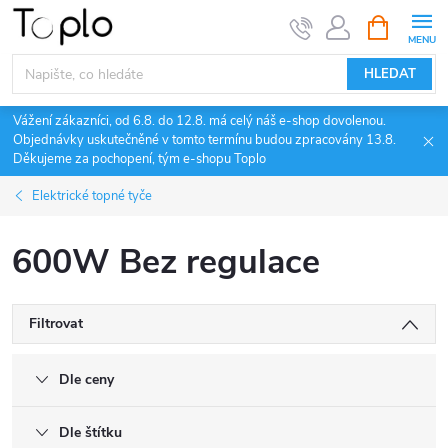
Přejít
NÁKUPNÍ
KOŠÍK
na
obsah
HLEDAT
Vážení zákazníci, od 6.8. do 12.8. má celý náš e-shop dovolenou.
Objednávky uskutečněné v tomto termínu budou zpracovány 13.8.
Děkujeme za pochopení, tým e-shopu Toplo
Elektrické topné tyče
600W Bez regulace
Filtrovat
Dle ceny
Dle štítku