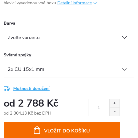
hlavicí vyvedenou vně boxu
Detailní informace
Barva
Svěrné spojky
Možnosti doručení
od
2 788 Kč
od
2 304,13 Kč
bez DPH
Měrná
cena:
VLOŽIT DO KOŠÍKU