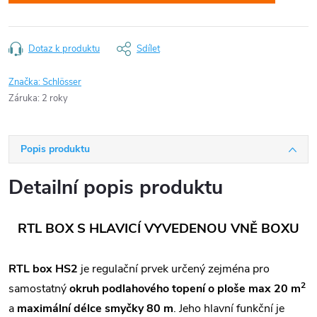
Dotaz k produktu
Sdílet
Značka:
Schlösser
Záruka
:
2 roky
Popis produktu
Detailní popis produktu
RTL BOX S HLAVICÍ VYVEDENOU VNĚ BOXU
RTL box HS2
je regulační prvek určený zejména pro
2
samostatný
okruh podlahového topení o ploše max 20 m
a
maximální délce smyčky 80 m
. Jeho hlavní funkční je