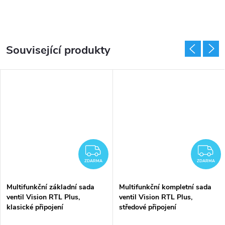
Související produkty
DARMA
ZDARMA
Z
ZDARMA
ZDARMA
Multifunkční základní sada
Multifunkční kompletní sada
ventil Vision RTL Plus,
ventil Vision RTL Plus,
klasické připojení
středové připojení