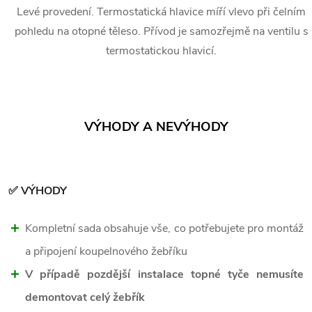
Levé provedení. Termostatická hlavice míří vlevo při čelním
pohledu na otopné těleso. Přívod je samozřejmě na ventilu s
termostatickou hlavicí.
VÝHODY A NEVÝHODY
✅ VÝHODY
Kompletní sada obsahuje vše, co potřebujete pro montáž
a připojení koupelnového žebříku
V případě pozdější instalace topné tyče nemusíte
demontovat celý žebřík