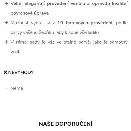
Velmi elegantní provedení ventilu a opravdu kvalitní
povrchová úprava
Možnost vybrat si z
19 barevných provedení,
podle
barvy vašeho žebříku, aby k sobě vše ladilo
V rámci sady je vše ve stejné barvě, jako je samotný
ventil
❌ NEVÝHODY
Nemá
NAŠE DOPORUČENÍ