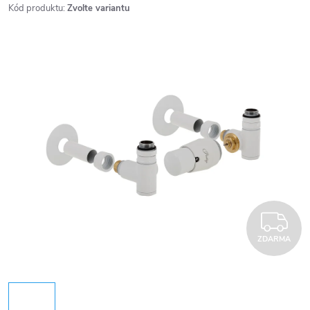
Kód produktu:
Zvolte variantu
Z
ZDARMA