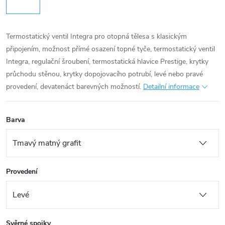
Termostatický ventil Integra pro otopná tělesa s klasickým
připojením, možnost přímé osazení topné tyče, termostatický ventil
Integra, regulační šroubení, termostatická hlavice Prestige, krytky
průchodu stěnou, krytky dopojovacího potrubí, levé nebo pravé
provedení, devatenáct barevných možností.
Detailní informace
Barva
Provedení
Svěrné spojky