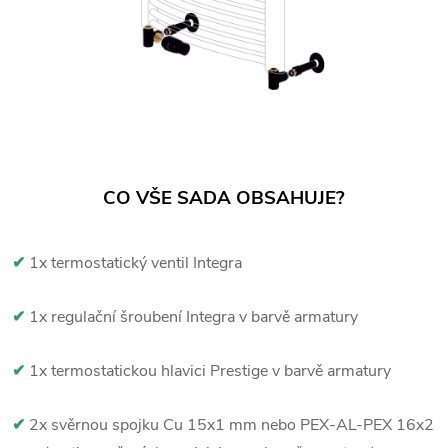
CO VŠE SADA OBSAHUJE?
✔
1x termostatický ventil Integra
✔
1x regulační šroubení Integra v barvě armatury
✔
1x termostatickou hlavici Prestige v barvě armatury
✔
2x svěrnou spojku Cu 15x1 mm nebo PEX-AL-PEX 16x2