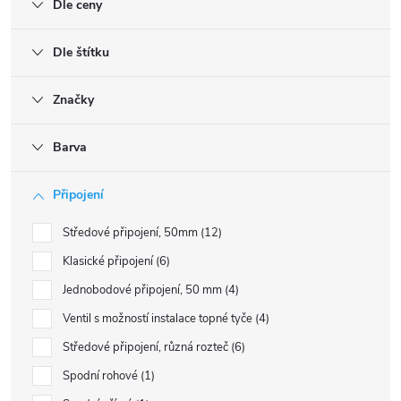
Dle ceny
Dle štítku
Značky
Barva
Připojení
Středové připojení, 50mm
12
Klasické připojení
6
Jednobodové připojení, 50 mm
4
Ventil s možností instalace topné tyče
4
Středové připojení, různá rozteč
6
Spodní rohové
1