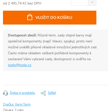
od
2 491,74 Kč
bez DPH
Měrná
cena:
VLOŽIT DO KOŠÍKU
Dostupnost zboží:
Různé term. sady stejné barvy mají
společné komponenty (např. hlavici, spojky), proto není
možné uvádět přesné skladové množství jednotlivých sad.
Často máme skladem veškeré potřebné komponenty k
sestavení Vámi vybrané sady, dostupnost si ověřte na
toplo@toplo.cz
.
Dotaz k produktu
Sdílet
Značka:
Vario Term
Záruka
:
2 roky