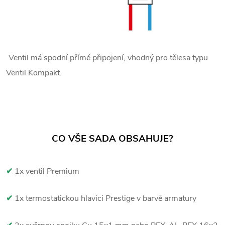
Ventil má spodní přímé připojení, vhodný pro tělesa typu
Ventil Kompakt.
CO VŠE SADA OBSAHUJE?
✔
1x ventil Premium
✔
1x termostatickou hlavici Prestige v barvě armatury