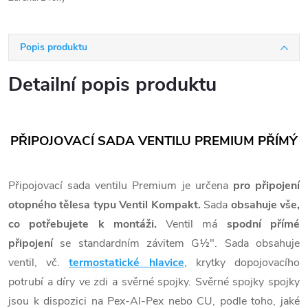
Popis produktu
Detailní popis produktu
PŘIPOJOVACÍ SADA VENTILU PREMIUM PŘÍMÝ
Připojovací sada ventilu Premium je určena
pro připojení
otopného tělesa typu Ventil Kompakt.
Sada
obsahuje
vše,
co potřebujete k montáži.
Ventil má
spodní přímé
připojení
se standardním závitem G½". Sada obsahuje
ventil, vč.
termostatické hlavice
, krytky dopojovacího
potrubí a díry ve zdi a svěrné spojky. Svěrné spojky spojky
jsou k dispozici na Pex-Al-Pex nebo CU, podle toho, jaké