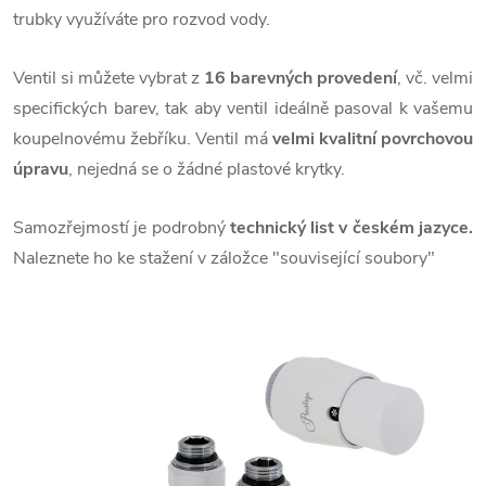
trubky využíváte pro rozvod vody.
Ventil si můžete vybrat z
16 barevných provedení
, vč. velmi
specifických barev, tak aby ventil ideálně pasoval k vašemu
koupelnovému žebříku. Ventil má
velmi kvalitní povrchovou
úpravu
, nejedná se o žádné plastové krytky.
Samozřejmostí je podrobný
technický list v českém jazyc
e.
Naleznete ho ke stažení v záložce "související soubory"