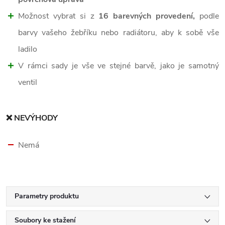
Možnost vybrat si z
16 barevných provedení,
podle
barvy vašeho žebříku nebo radiátoru, aby k sobě vše
ladilo
V rámci sady je vše ve stejné barvě, jako je samotný
ventil
❌ NEVÝHODY
Nemá
Parametry produktu
Soubory ke stažení