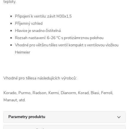
teploty.
Připojení k ventilu: závit M30x1,5
Příjemný vzhled
Hlavice je snadno čistitelná
Rozsah nastavení: 6-26 °C s protizámrznou polohou
Vhodné pro většinu těles ventil kompakt s ventilovou vložkou
Heimeier
Vhodné pro tělesa následujících výrobců:
Korado, Purmo, Radson, Kermi, Dianorm, Korad, Biasi, Ferroli,
Manaut, atd.
Parametry produktu