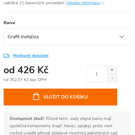
nabídce 21 barevných provedení.
Detailní informace
Barva
Možnosti doručení
od
426 Kč
od
352,07 Kč
bez DPH
Měrná
cena:
VLOŽIT DO KOŠÍKU
Dostupnost zboží:
Různé term. sady stejné barvy mají
společné komponenty (např. hlavici, spojky), proto není
možné uvádět přesné skladové množství jednotlivých sad.