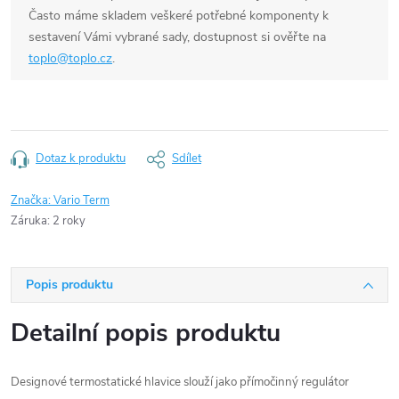
Často máme skladem veškeré potřebné komponenty k
sestavení Vámi vybrané sady, dostupnost si ověřte na
toplo@toplo.cz
.
Dotaz k produktu
Sdílet
Značka:
Vario Term
Záruka
:
2 roky
Popis produktu
Detailní popis produktu
Designové termostatické hlavice slouží jako přímočinný regulátor