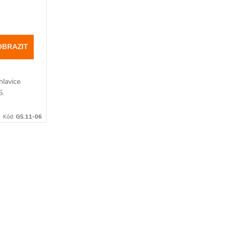
OBRAZIT
hlavice
5.
Kód:
GS.11-06