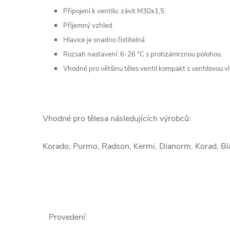
Připojení k ventilu: závit M30x1,5
Příjemný vzhled
Hlavice je snadno čistitelná
Rozsah nastavení: 6-26 °C s protizámrznou polohou
Vhodné pro většinu těles ventil kompakt s ventilovou v
Vhodné pro tělesa následujících výrobců:
Korado, Purmo, Radson, Kermi, Dianorm, Korad, Bias
Provedení
: