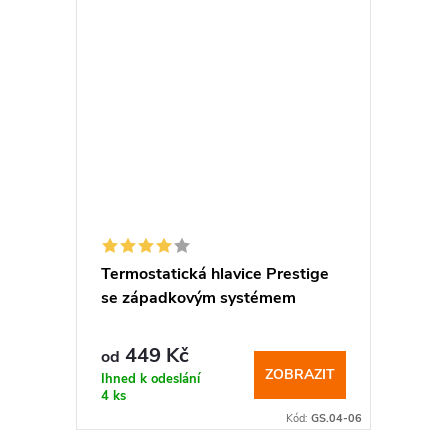
Termostatická hlavice Prestige
se západkovým systémem
449 Kč
od
ZOBRAZIT
Ihned k odeslání
4 ks
Kód:
GS.04-06