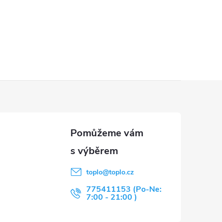
toplo
@
toplo.cz
775411153 (Po-Ne:
7:00 - 21:00 )