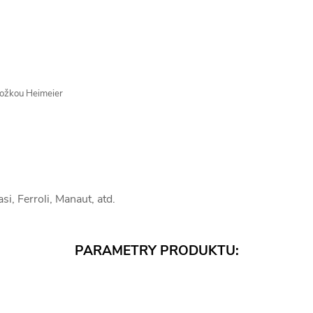
ložkou Heimeier
i, Ferroli, Manaut, atd.
PARAMETRY PRODUKTU: