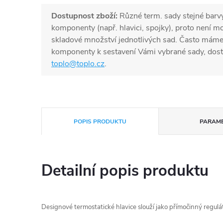
Dostupnost zboží:
Různé term. sady stejné barv
komponenty (např. hlavici, spojky), proto není 
skladové množství jednotlivých sad. Často mám
komponenty k sestavení Vámi vybrané sady, dost
toplo@toplo.cz
.
POPIS PRODUKTU
PARAM
Detailní popis produktu
Designové termostatické hlavice slouží jako přímočinný regulát