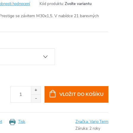
obnosti hodnocení
Kód produktu:
Zvolte variantu
 Prestige se závitem M30x1,5. V nabídce 21 barevných
VLOŽIT DO KOŠÍKU
et
Tisk
Značka:
Vario Term
Záruka
:
2 roky