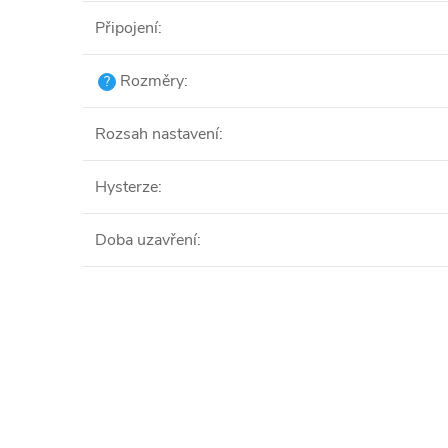
Připojení
:
Rozměry
:
?
Rozsah nastavení
:
Hysterze
:
Doba uzavření
: