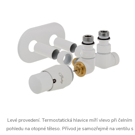
Levé provedení. Termostatická hlavice míří vlevo při čelním
pohledu na otopné těleso. Přívod je samozřejmě na ventilu s