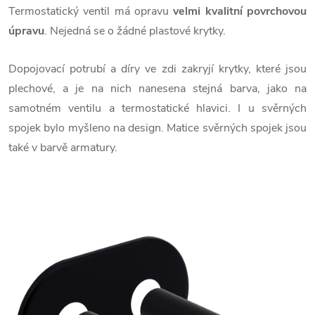
Termostatický ventil má opravu
velmi kvalitní povrchovou
úpravu
. Nejedná se o žádné plastové krytky.
Dopojovací potrubí a díry ve zdi zakryjí krytky, které jsou
plechové, a je na nich nanesena stejná barva, jako na
samotném ventilu a termostatické hlavici. I u svěrných
spojek bylo myšleno na design. Matice svěrných spojek jsou
také v barvě armatury.