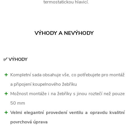
termostatickou hlavicí.
VÝHODY A NEVÝHODY
✅ VÝHODY
Kompletní sada obsahuje vše, co potřebujete pro montáž
a připojení koupelnového žebříku
Možnost montáže i na žebříky s jinou roztečí než pouze
50 mm
Velmi elegantní provedení ventilu a opravdu kvalitní
povrchová úprava