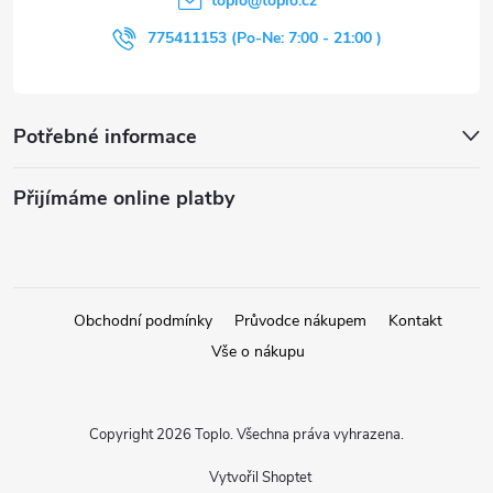
toplo
@
toplo.cz
í
775411153 (Po-Ne: 7:00 - 21:00 )
Potřebné informace
Přijímáme online platby
Obchodní podmínky
Průvodce nákupem
Kontakt
Vše o nákupu
Copyright 2026
Toplo
. Všechna práva vyhrazena.
Vytvořil Shoptet