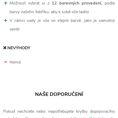
Možnost vybrat si z
12 barevných provedení,
podle
barvy vašeho žebříku, aby k sobě vše ladilo
V rámci sady je vše ve stejné barvě, jako je samotný
ventil
❌ NEVÝHODY
Nemá
NAŠE DOPORUČENÍ
Pokud nechcete nebo nepotřebujete krytky dopojovacího