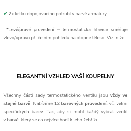
✔
2x krtku dopojovacího potrubí v barvě armatury
*Levé/pravé provedení – termostatická hlavice směřuje
vlevo/vpravo při čelním pohledu na otopné těleso. Viz. níže
ELEGANTNÍ VZHLED VAŠÍ KOUPELNY
Všechny části sady termostatického ventilu jsou
vždy ve
stejné barvě
. Nabízíme
12 barevných provedení,
vč. velmi
specifických barev. Tak, aby si mohl každý vybrat ventil
v barvě, který se co nejvíce hodí k jeho žebříku.