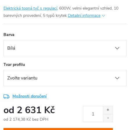
Elektrická topná tyč s regulací
, 600W, velmi elegantní vzhled, 10
barevných provedení, 5 typů krytek
Detailní informace
Barva
Tvar profilu
Možnosti doručení
od
2 631 Kč
od
2 174,38 Kč
bez DPH
Měrná