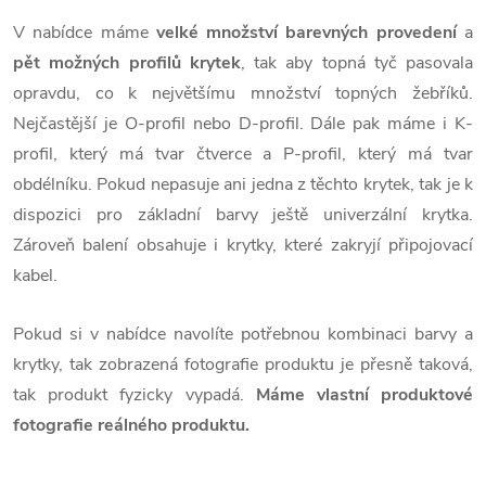
V nabídce máme
velké množství barevných provedení
a
pět možných profilů krytek
, tak aby topná tyč pasovala
opravdu, co k největšímu množství topných žebříků.
Nejčastější je O-profil nebo D-profil. Dále pak máme i K-
profil, který má tvar čtverce a P-profil, který má tvar
obdélníku. Pokud nepasuje ani jedna z těchto krytek, tak je k
dispozici pro základní barvy ještě univerzální krytka.
Zároveň balení obsahuje i krytky, které zakryjí připojovací
kabel.
Pokud si v nabídce navolíte potřebnou kombinaci barvy a
krytky, tak zobrazená fotografie produktu je přesně taková,
tak produkt fyzicky vypadá.
Máme vlastní produktové
fotografie reálného produktu.