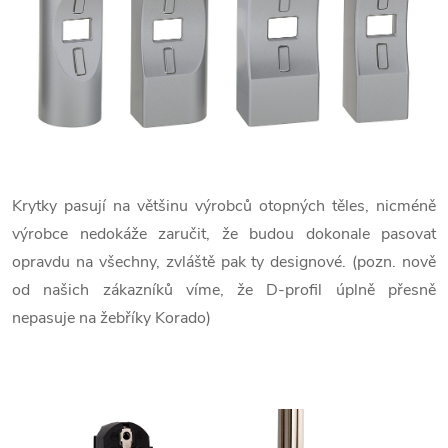
Krytky pasují na většinu výrobců otopných těles, nicméně
výrobce nedokáže zaručit, že budou dokonale pasovat
opravdu na všechny, zvláště pak ty designové. (pozn. nově
od našich zákazníků víme, že D-profil úplně přesně
nepasuje na žebříky Korado)