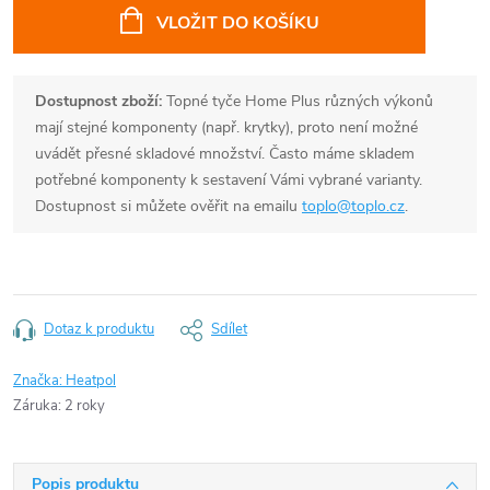
cena:
VLOŽIT DO KOŠÍKU
Dostupnost zboží:
Topné tyče Home Plus různých výkonů
mají stejné komponenty (např. krytky), proto není možné
uvádět přesné skladové množství. Často máme skladem
potřebné komponenty k sestavení Vámi vybrané varianty.
Dostupnost si můžete ověřit na emailu
toplo@toplo.cz
.
Dotaz k produktu
Sdílet
Značka:
Heatpol
Záruka
:
2 roky
Popis produktu