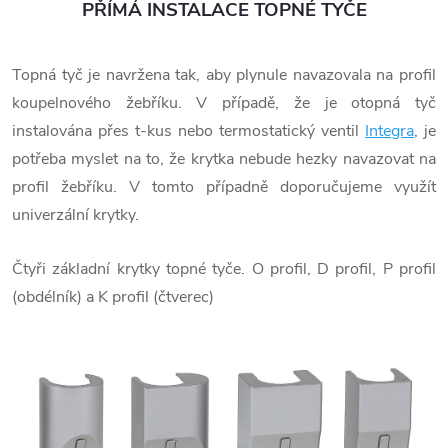
PŘÍMÁ INSTALACE TOPNÉ TYČE
Topná tyč je navržena tak, aby plynule navazovala na profil
koupelnového žebříku. V případě, že je otopná tyč
instalována přes t-kus nebo termostatický ventil
Integra
, je
potřeba myslet na to, že krytka nebude hezky navazovat na
profil žebříku. V tomto případně doporučujeme využít
univerzální krytky.
Čtyři základní krytky topné tyče. O profil, D profil, P profil
(obdélník) a K profil (čtverec)