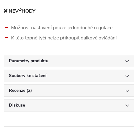
❌ NEVÝHODY
Možnost nastavení pouze jednoduché regulace
K této topné tyči nelze přikoupit dálkové ovládání
Parametry produktu
Soubory ke stažení
Recenze (2)
Diskuse