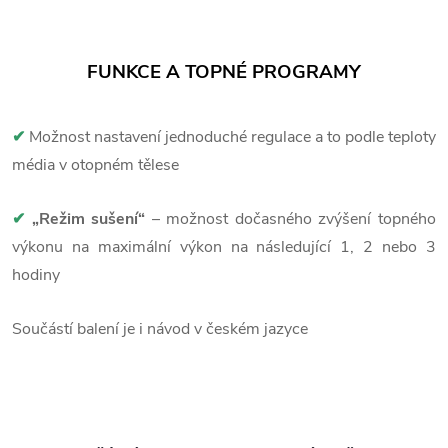
FUNKCE A TOPNÉ PROGRAMY
✔
Možnost nastavení jednoduché regulace a to podle teploty
média v otopném tělese
✔
„Režim sušení“
– možnost dočasného zvýšení topného
výkonu na maximální výkon na následující 1, 2 nebo 3
hodiny
Součástí balení je i návod v českém jazyce