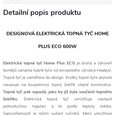
Detailní popis produktu
DESIGNOVÁ ELEKTRICKÁ TOPNÁ TYČ HOME
PLUS ECO 600W
Elektrická topná tyč Home Plus ECO
je druhá a zároveň
levnější varianta topné tyče od evropského výrobce Heatpol.
Topná tyč je zaměřena do design. Krytky topné tyče plynule
navazuje na koupelnový topný žebřík stejné konstrukce.
Topná tyč pak vypadá, jako by již byla součástí topného
žebříku
. Elektrická topná tyč umožňuje nastavit
jednoduchou regulaci a to podle teploty média.
Samozřejmostí je režim sušení ručníků, který umožňuje