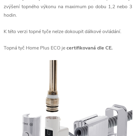
zvýšení topného výkonu na maximum po dobu 1,2 nebo 3
hodin.
K této verzi topné tyče nelze dokoupit dálkové ovládání.
Topná tyč Home Plus ECO je
certifikovaná dle CE.