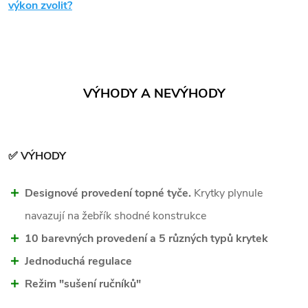
výkon zvolit?
VÝHODY A NEVÝHODY
✅ VÝHODY
Designové provedení topné tyče.
Krytky plynule
navazují na žebřík shodné konstrukce
10 barevných provedení a 5 různých typů krytek
Jednoduchá regulace
Režim "sušení ručníků"