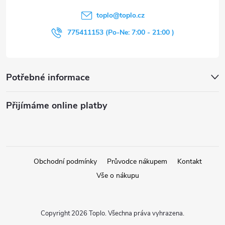
t
toplo
@
toplo.cz
í
775411153 (Po-Ne: 7:00 - 21:00 )
Potřebné informace
Přijímáme online platby
Obchodní podmínky
Průvodce nákupem
Kontakt
Vše o nákupu
Copyright 2026
Toplo
. Všechna práva vyhrazena.