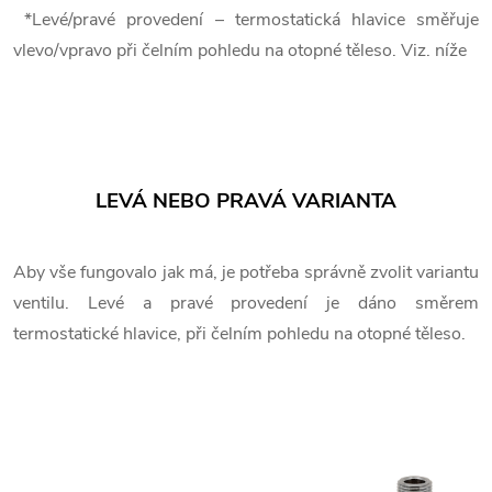
*Levé/pravé provedení – termostatická hlavice směřuje
vlevo/vpravo při čelním pohledu na otopné těleso. Viz. níže
LEVÁ NEBO PRAVÁ VARIANTA
Aby vše fungovalo jak má, je potřeba správně zvolit variantu
ventilu. Levé a pravé provedení je dáno směrem
termostatické hlavice, při čelním pohledu na otopné těleso.