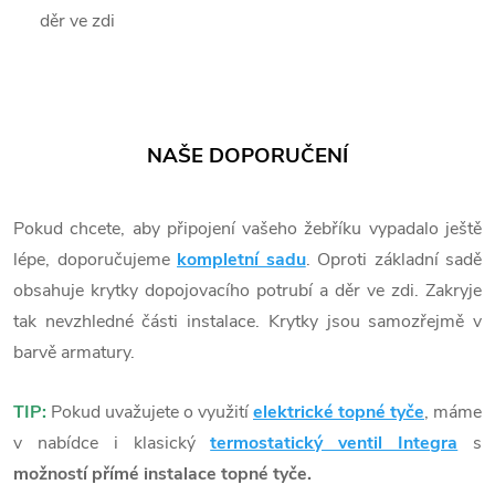
děr ve zdi
NAŠE DOPORUČENÍ
Pokud chcete, aby připojení vašeho žebříku vypadalo ještě
lépe, doporučujeme
kompletní sadu
. Oproti základní sadě
obsahuje krytky dopojovacího potrubí a děr ve zdi. Zakryje
tak nevzhledné části instalace. Krytky jsou samozřejmě v
barvě armatury.
TIP:
Pokud uvažujete o využití
elektrické topné tyče
, máme
v nabídce i klasický
termostatický ventil Integra
s
možností přímé instalace topné tyče.