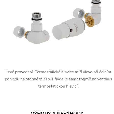
Levé provedení. Termostatická hlavice míří vlevo při čelním
pohledu na otopné těleso. Přívod je samozřejmě na ventilu s
termostatickou hlavicí.
VÝHODY A NEVÝHODY