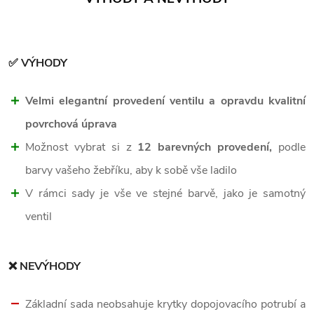
✅ VÝHODY
Velmi elegantní provedení ventilu a opravdu kvalitní
povrchová úprava
Možnost vybrat si z
12 barevných provedení,
podle
barvy vašeho žebříku, aby k sobě vše ladilo
V rámci sady je vše ve stejné barvě, jako je samotný
ventil
❌ NEVÝHODY
Základní sada neobsahuje krytky dopojovacího potrubí a