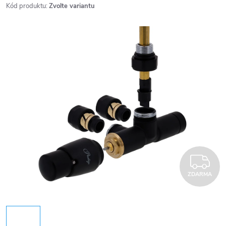
Kód produktu:
Zvolte variantu
Z
ZDARMA