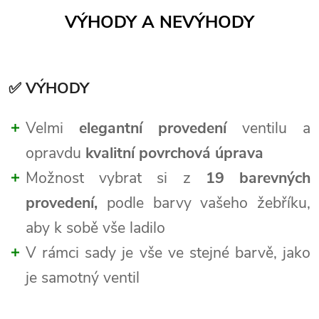
VÝHODY A NEVÝHODY
✅ VÝHODY
Velmi
elegantní provedení
ventilu a
opravdu
kvalitní povrchová úprava
Možnost vybrat si z
19 barevných
provedení,
podle barvy vašeho žebříku,
aby k sobě vše ladilo
V rámci sady je vše ve stejné barvě, jako
je samotný ventil