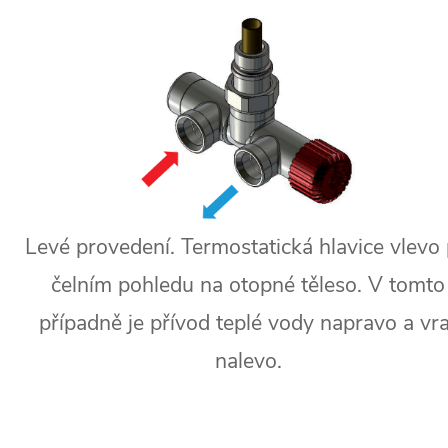
Levé provedení. Termostatická hlavice vlevo 
čelním pohledu na otopné těleso. V tomto
případně je přívod teplé vody napravo a vra
nalevo.