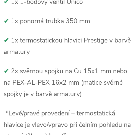
✔
1x 1-bodový ventil Unico
✔
1x ponorná trubka 350 mm
✔
1x termostatickou hlavici Prestige v barvě
armatury
✔
2x svěrnou spojku na Cu 15x1 mm nebo
na PEX-AL-PEX 16x2 mm (matice svěrné
spojky je v barvě armatury)
*Levé/pravé provedení – termostatická
hlavice je vlevo/vpravo při čelním pohledu na