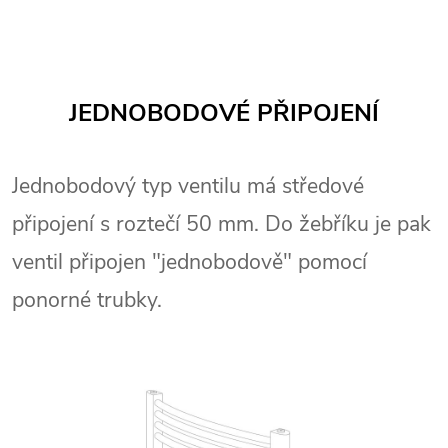
JEDNOBODOVÉ PŘIPOJENÍ
Jednobodový typ ventilu má středové
připojení s roztečí 50 mm. Do žebříku je pak
ventil připojen "jednobodově" pomocí
ponorné trubky.