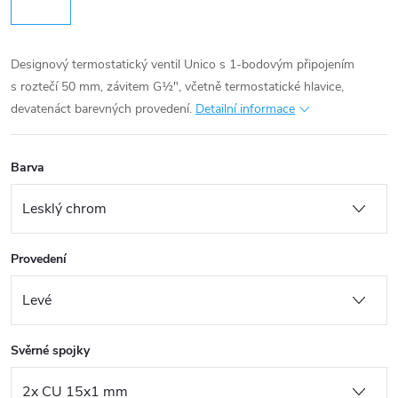
Designový termostatický ventil Unico s 1-bodovým připojením
s roztečí 50 mm, závitem G½", včetně termostatické hlavice,
devatenáct barevných provedení.
Detailní informace
Barva
Provedení
Svěrné spojky