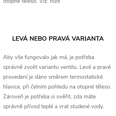
otopné těleso. Viz. níže
LEVÁ NEBO PRAVÁ VARIANTA
Aby vše fungovalo jak má, je potřeba
správně zvolit variantu ventilu. Levé a pravé
provedení je dáno směrem termostatické
hlavice, při čelním pohledu na otopné těleso.
Zároveň je potřeba si ověřit, zda máte
správně přívod teplé a vrat studené vody.