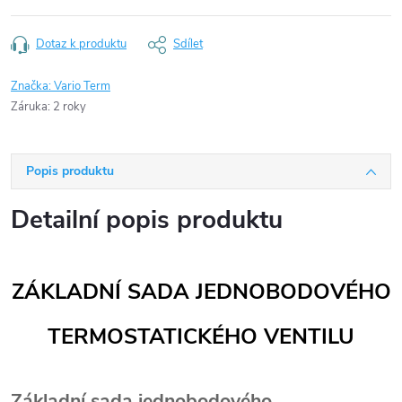
Dotaz k produktu
Sdílet
Značka:
Vario Term
Záruka
:
2 roky
Popis produktu
Detailní popis produktu
ZÁKLADNÍ SADA JEDNOBODOVÉHO
TERMOSTATICKÉHO VENTILU
Základní sada jednobodového