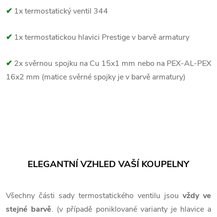
✔
1x termostatický ventil 344
✔
1x termostatickou hlavici Prestige v barvě armatury
✔
2x svěrnou spojku na Cu 15x1 mm nebo na PEX-AL-PEX
16x2 mm (matice svěrné spojky je v barvě armatury)
ELEGANTNÍ VZHLED VAŠÍ KOUPELNY
Všechny části sady termostatického ventilu jsou
vždy ve
stejné barvě
. (v případě poniklované varianty je hlavice a