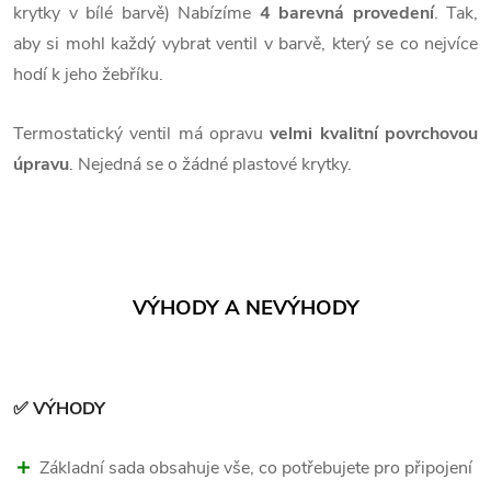
krytky v bílé barvě) Nabízíme
4 barevná provedení
. Tak,
aby si mohl každý vybrat ventil v barvě, který se co nejvíce
hodí k jeho žebříku.
Termostatický ventil má opravu
velmi kvalitní povrchovou
úpravu
. Nejedná se o žádné plastové krytky.
VÝHODY A NEVÝHODY
✅ VÝHODY
Základní sada obsahuje vše, co potřebujete pro připojení