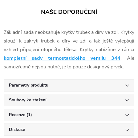
NAŠE DOPORUČENÍ
Základní sada neobsahuje krytky trubek a díry ve zdi. Krytky
slouží k zakrytí trubek a díry ve zdi a tak ještě vylepšují
vzhled připojení otopného tělesa. Krytky nabízíme v rámci
kompletní sady termostatického ventilu 344
. Ale
samozřejmě nejsou nutné, je to pouze designový prvek.
Parametry produktu
Soubory ke stažení
Recenze (1)
Diskuse