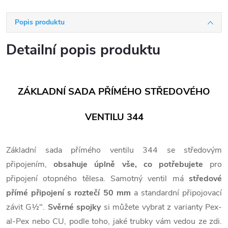
Popis produktu
Detailní popis produktu
ZÁKLADNÍ SADA PŘÍMÉHO STŘEDOVÉHO
VENTILU 344
Základní sada přímého ventilu 344 se středovým
připojením,
obsahuje úplně vše, co potřebujete
pro
připojení otopného tělesa. Samotný ventil má
středové
přímé připojení s roztečí 50 mm
a standardní připojovací
závit G½".
Svěrné spojky
si můžete vybrat z varianty Pex-
al-Pex nebo
CU, podle toho, jaké trubky vám vedou ze zdi.