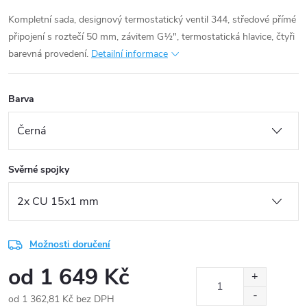
Kompletní sada, designový termostatický ventil 344, středové přímé
připojení s roztečí 50 mm, závitem G½", termostatická hlavice, čtyři
barevná provedení.
Detailní informace
Barva
Svěrné spojky
Možnosti doručení
od
1 649 Kč
od
1 362,81 Kč
bez DPH