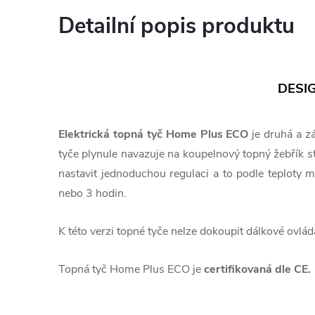
Detailní popis produktu
DESI
Elektrická topná tyč Home Plus ECO
je druhá a z
tyče plynule navazuje na koupelnový topný žebřík s
nastavit jednoduchou regulaci a to podle teploty
nebo 3 hodin.
K této verzi topné tyče nelze dokoupit dálkové ovlád
Topná tyč Home Plus ECO je
certifikovaná dle CE.