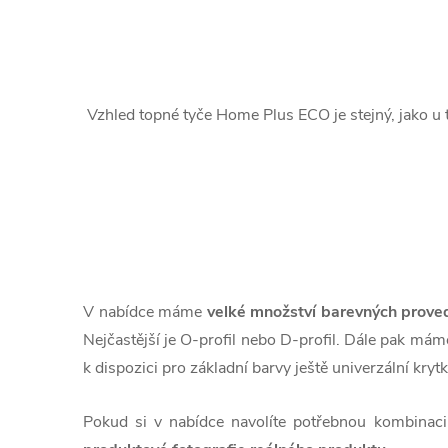
Vzhled topné tyče Home Plus ECO je stejný, jako 
V nabídce máme
velké množství barevných prove
Nejčastější je O-profil nebo D-profil. Dále pak máme 
k dispozici pro základní barvy ještě univerzální krytk
Pokud si v nabídce navolíte potřebnou kombinaci 