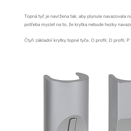
Topná tyč je navržena tak, aby plynule navazovala na
potřeba myslet na to, že krytka nebude hezky navazo
Čtyři základní krytky topné tyče. O profil, D profil, P 