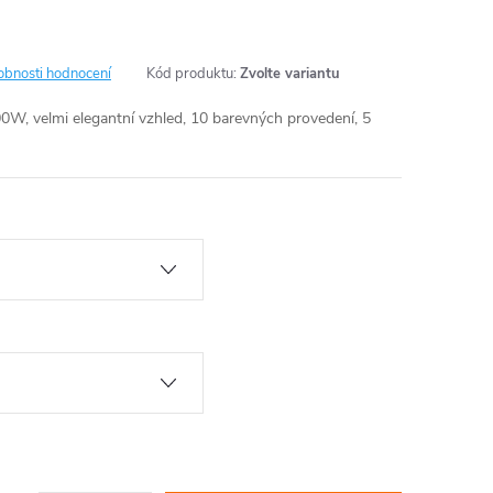
obnosti hodnocení
Kód produktu:
Zvolte variantu
00W, velmi elegantní vzhled, 10 barevných provedení, 5