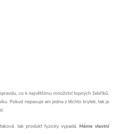
 opravdu, co k největšímu množství topných žebříků.
níku. Pokud nepasuje ani jedna z těchto krytek, tak je
l.
 taková, tak produkt fyzicky vypadá.
Máme vlastní