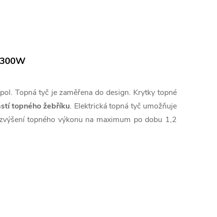
 300W
pol. Topná tyč je zaměřena do design. Krytky topné
ástí topného žebříku
. Elektrická topná tyč umožňuje
uje zvýšení topného výkonu na maximum po dobu 1,2