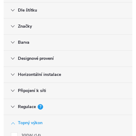
Dle štítku
Značky
Barva
Designové provení
Horizontální instalace
Připojení k síti
Regulace
?
Topný výkon
300W
14