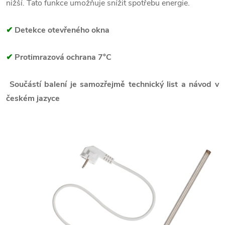
nižší. Tato funkce umožňuje snížit spotřebu energie.
✔
Detekce otevřeného okna
✔
Protimrazová ochrana 7°C
Součástí balení je samozřejmě technický list a návod v
českém jazyce