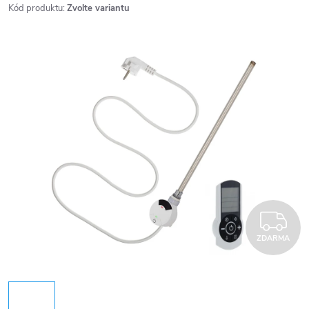
Kód produktu:
Zvolte variantu
Z
ZDARMA