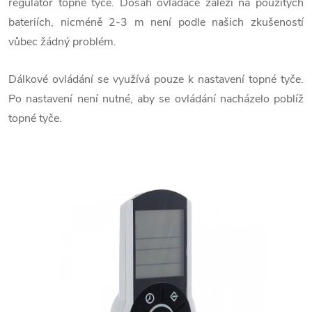
regulátor topné tyče. Dosah ovladače záleží na použitých
bateriích, nicméně 2-3 m není podle našich zkušeností
vůbec žádný problém.
Dálkové ovládání se využívá pouze k nastavení topné tyče.
Po nastavení není nutné, aby se ovládání nacházelo poblíž
topné tyče.