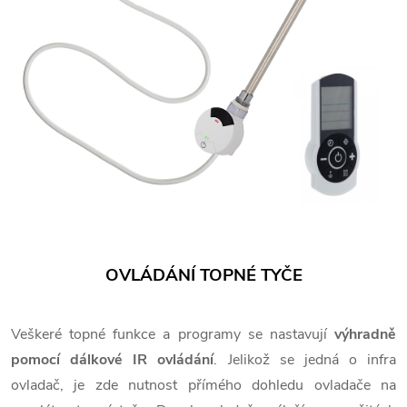
OVLÁDÁNÍ TOPNÉ TYČE
Veškeré topné funkce a programy se nastavují
výhradně
pomocí dálkové IR ovládání
. Jelikož se jedná o infra
ovladač, je zde nutnost přímého dohledu ovladače na