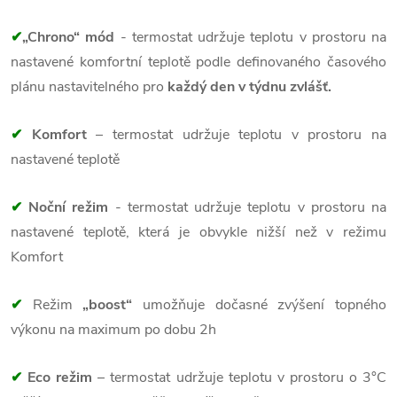
✔
„Chrono“ mód
- termostat udržuje teplotu v prostoru na
nastavené komfortní teplotě podle definovaného časového
plánu nastavitelného pro
každý den v týdnu zvlášť.
✔
Komfort
– termostat udržuje teplotu v prostoru na
nastavené teplotě
✔
Noční režim
- termostat udržuje teplotu v prostoru na
nastavené teplotě, která je obvykle nižší než v režimu
Komfort
✔
Režim
„boost“
umožňuje dočasné zvýšení topného
výkonu na maximum po dobu 2h
✔
Eco režim
– termostat udržuje teplotu v prostoru o 3°C