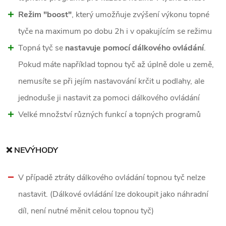
Režim "boost"
, který umožňuje zvýšení výkonu topné
tyče na maximum po dobu 2h i v opakujícím se režimu
Topná tyč se
nastavuje pomocí dálkového ovládání
.
Pokud máte například topnou tyč až úplně dole u země,
nemusíte se při jejím nastavování krčit u podlahy, ale
jednoduše ji nastavit za pomoci dálkového ovládání
Velké množství různých funkcí a topných programů
❌ NEVÝHODY
V případě ztráty dálkového ovládání topnou tyč nelze
nastavit. (Dálkové ovládání lze dokoupit jako náhradní
díl, není nutné měnit celou topnou tyč)