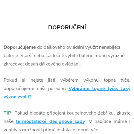
DOPORUČENÍ
Doporučujeme
do dálkového ovládání využít nenabíjecí
baterie. Starší nebo částečně vybité baterie mohu výrazně
zkracovat dosah dálkového ovládání.
Pokud si nejste jisti výběrem výkonu topné tyče,
doporučujeme naši poradnu
Vybíráme topné tyče: Jaký
výkon zvolit?
TIP:
Pokud hledáte připojení koupelnového žebříku, zkuste
naše
termostatické designové sady
. V nabídce máme i
ventily s možností přímé instalace topné tyče.