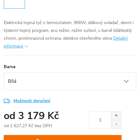
Elektrická topná tyč s termostatem, 900W, dálkový ovladač, denní i
týdenní topný program, eco režim, režim sušení, v barvě bílá/lesklý
chrom, protimrazová ochrana, detekce otevřeného okna
Detailní
informace
Barva
Možnosti doručení
od
3 179 Kč
od
2 627,27 Kč
bez DPH
Měrná