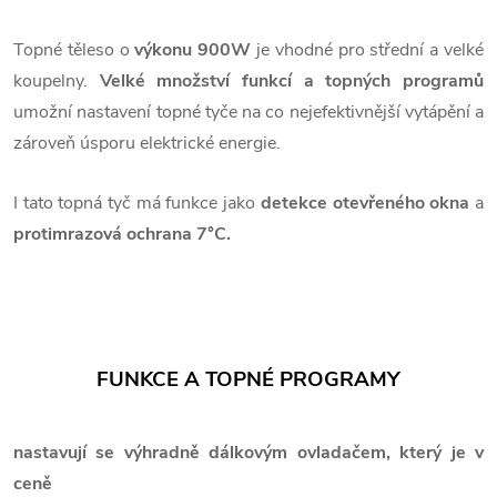
Topné těleso o
výkonu 900W
je vhodné pro střední a velké
koupelny.
Velké množství funkcí a topných programů
umožní nastavení topné tyče na co nejefektivnější vytápění a
zároveň úsporu elektrické energie.
I tato topná tyč má funkce jako
detekce otevřeného okna
a
protimrazová ochrana 7°C.
FUNKCE A TOPNÉ PROGRAMY
nastavují se výhradně dálkovým ovladačem, který je v
ceně