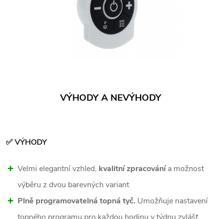
VÝHODY A NEVÝHODY
✅ VÝHODY
Velmi elegantní vzhled,
kvalitní zpracování
a možnost
výběru z dvou barevných variant
Plně programovatelná topná tyč.
Umožňuje nastavení
topného programu pro každou hodinu v týdnu zvlášť