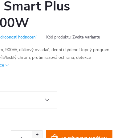
 Smart Plus
900W
drobnosti hodnocení
Kód produktu:
Zvolte variantu
em, 900W, dálkový ovladač, denní i týdenní topný program,
bílá/lesklý chrom, protimrazová ochrana, detekce
ace