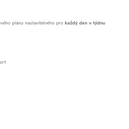
ového plánu nastavitelného pro
každý den v týdnu
ort