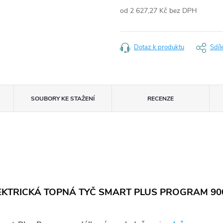
od
2 627,27 Kč
bez DPH
Měrná
cena:
Dotaz k produktu
Sdíl
SOUBORY KE STAŽENÍ
RECENZE
EKTRICKÁ TOPNÁ TYČ SMART PLUS PROGRAM 9