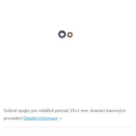
Svěrné spojky pro měděné potrubí 15×1 mm, dvanáct barevných
provedení
Detailní informace