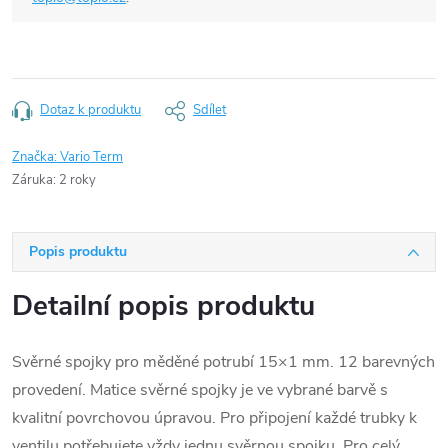
Dotaz k produktu
Sdílet
Značka:
Vario Term
Záruka
:
2 roky
Popis produktu
Detailní popis produktu
Svěrné spojky pro měděné potrubí 15×1 mm. 12 barevných
provedení. Matice svěrné spojky je ve vybrané barvě s
kvalitní povrchovou úpravou. Pro připojení každé trubky k
ventilu potřebujete vždy jednu svěrnou spojku. Pro celý