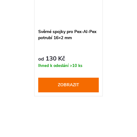
Svěrné spojky pro Pex-Al-Pex
potrubí 16×2 mm
130 Kč
od
Ihned k odeslání
>10 ks
ZOBRAZIT