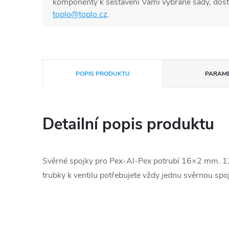
komponenty k sestavení Vámi vybrané sady, dost
toplo@toplo.cz
.
POPIS PRODUKTU
PARAM
Detailní popis produktu
Svěrné spojky pro Pex-Al-Pex potrubí 16×2 mm. 12 
trubky k ventilu potřebujete vždy jednu svěrnou spoj