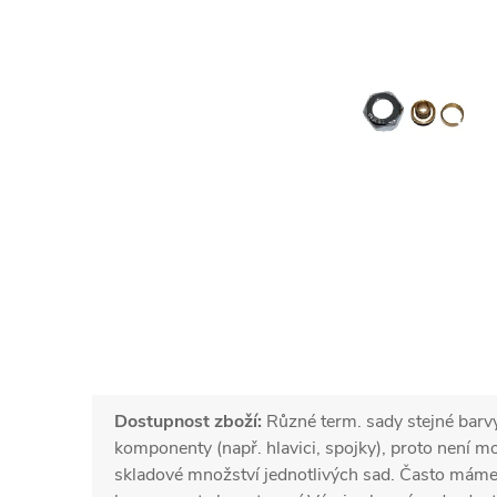
Dostupnost zboží:
Různé term. sady stejné barv
komponenty (např. hlavici, spojky), proto není 
skladové množství jednotlivých sad. Často mám