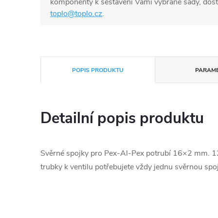
komponenty k sestavení Vámi vybrané sady, dost
toplo@toplo.cz
.
POPIS PRODUKTU
PARAM
Detailní popis produktu
Svěrné spojky pro Pex-Al-Pex potrubí 16×2 mm. 12 
trubky k ventilu potřebujete vždy jednu svěrnou spoj