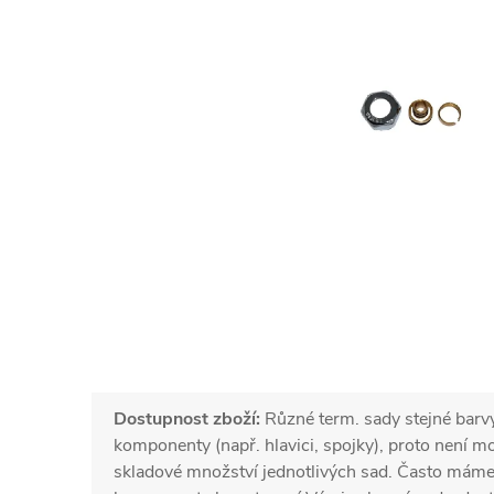
Dostupnost zboží:
Různé term. sady stejné barv
komponenty (např. hlavici, spojky), proto není 
skladové množství jednotlivých sad. Často mám