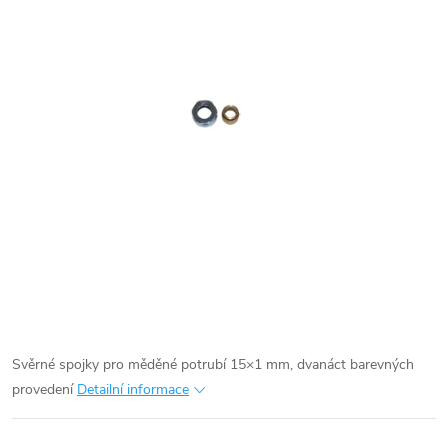
Svěrné spojky pro měděné potrubí 15×1 mm, dvanáct barevných
provedení
Detailní informace