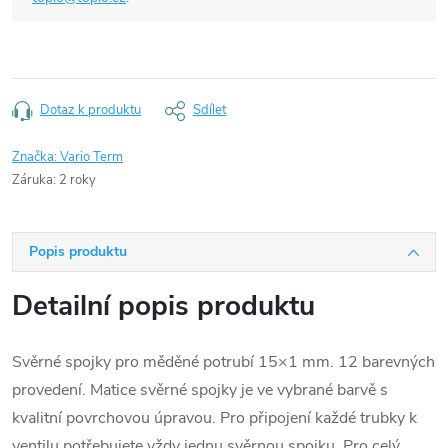
Dotaz k produktu
Sdílet
Značka:
Vario Term
Záruka
:
2 roky
Popis produktu
Detailní popis produktu
Svěrné spojky pro měděné potrubí 15×1 mm. 12 barevných
provedení. Matice svěrné spojky je ve vybrané barvě s
kvalitní povrchovou úpravou. Pro připojení každé trubky k
ventilu potřebujete vždy jednu svěrnou spojku. Pro celý