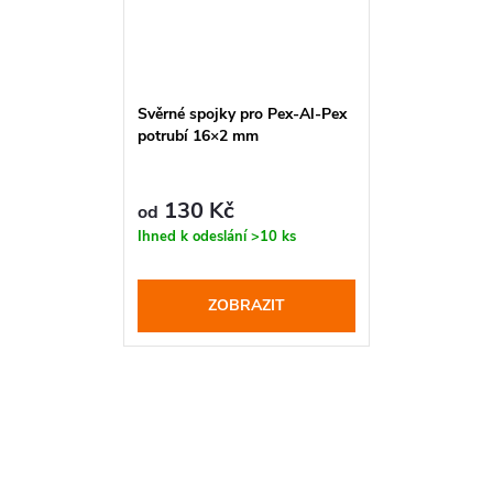
Svěrné spojky pro Pex-Al-Pex
potrubí 16×2 mm
130 Kč
od
Ihned k odeslání
>10 ks
ZOBRAZIT