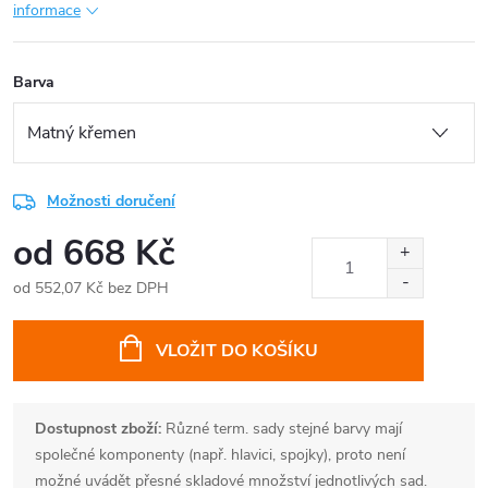
informace
Barva
Možnosti doručení
od
668 Kč
od
552,07 Kč
bez DPH
Měrná
cena:
VLOŽIT DO KOŠÍKU
Dostupnost zboží:
Různé term. sady stejné barvy mají
společné komponenty (např. hlavici, spojky), proto není
možné uvádět přesné skladové množství jednotlivých sad.