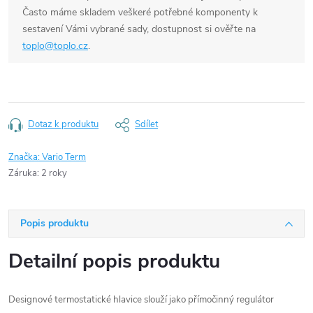
Často máme skladem veškeré potřebné komponenty k
sestavení Vámi vybrané sady, dostupnost si ověřte na
toplo@toplo.cz
.
Dotaz k produktu
Sdílet
Značka:
Vario Term
Záruka
:
2 roky
Popis produktu
Detailní popis produktu
Designové termostatické hlavice slouží jako přímočinný regulátor