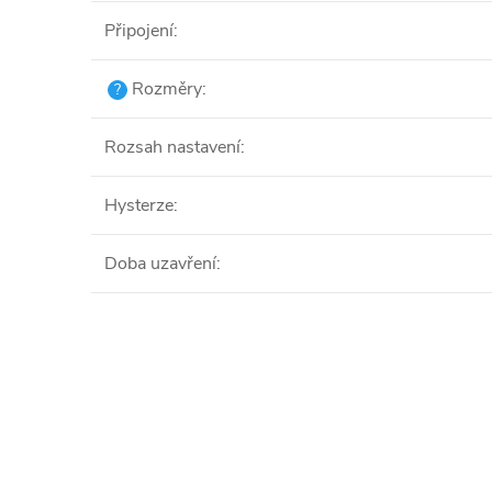
Připojení
:
Rozměry
:
?
Rozsah nastavení
:
Hysterze
:
Doba uzavření
: