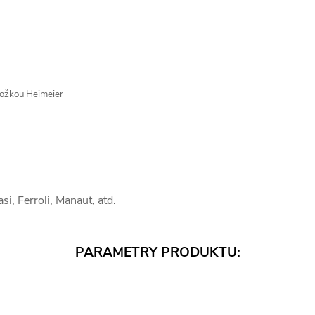
ložkou Heimeier
i, Ferroli, Manaut, atd.
PARAMETRY PRODUKTU: