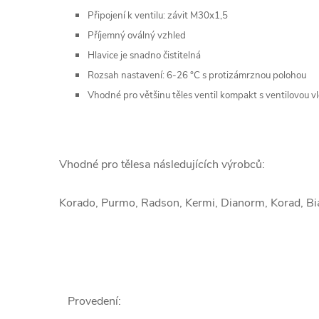
Připojení k ventilu: závit M30x1,5
Příjemný oválný vzhled
Hlavice je snadno čistitelná
Rozsah nastavení: 6-26 °C s protizámrznou polohou
Vhodné pro většinu těles ventil kompakt s ventilovou v
Vhodné pro tělesa následujících výrobců:
Korado, Purmo, Radson, Kermi, Dianorm, Korad, Bias
Provedení
: