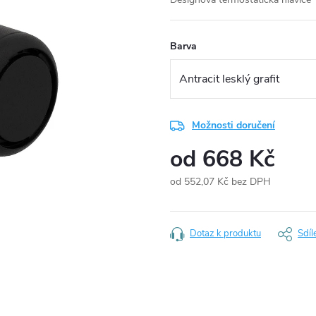
Barva
Možnosti doručení
od
668 Kč
od
552,07 Kč
bez DPH
Měrná
cena:
Dotaz k produktu
Sdíl