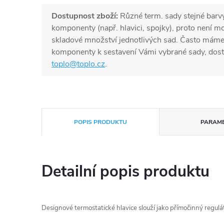
Dostupnost zboží:
Různé term. sady stejné barv
komponenty (např. hlavici, spojky), proto není 
skladové množství jednotlivých sad. Často mám
komponenty k sestavení Vámi vybrané sady, dost
toplo@toplo.cz
.
POPIS PRODUKTU
PARAM
Detailní popis produktu
Designové termostatické hlavice slouží jako přímočinný regulát