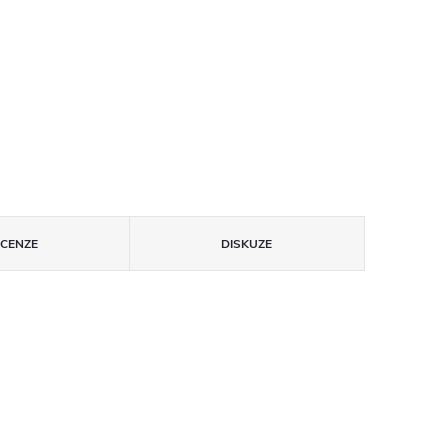
ECENZE
DISKUZE