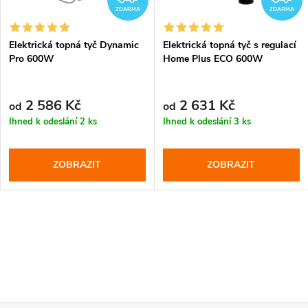
ZDARMA
ZDARMA
Elektrická topná tyč Dynamic
Elektrická topná tyč s regulací
Pro 600W
Home Plus ECO 600W
2 586 Kč
2 631 Kč
od
od
Ihned k odeslání
2 ks
Ihned k odeslání
3 ks
ZOBRAZIT
ZOBRAZIT