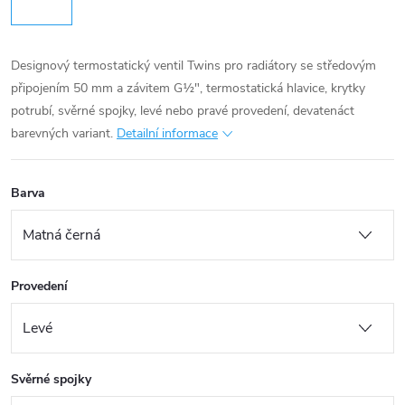
Designový termostatický ventil Twins pro radiátory se středovým
připojením 50 mm a závitem G½", termostatická hlavice, krytky
potrubí, svěrné spojky, levé nebo pravé provedení, devatenáct
barevných variant.
Detailní informace
Barva
Provedení
Svěrné spojky