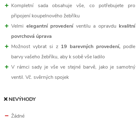
Kompletní sada obsahuje vše, co potřebujete pro
připojení koupelnového žebříku
Velmi
elegantní provedení
ventilu a opravdu
kvalitní
povrchová úprava
Možnost vybrat si z
19 barevných provedení,
podle
barvy vašeho žebříku, aby k sobě vše ladilo
V rámci sady je vše ve stejné barvě, jako je samotný
ventil. Vč. svěrných spojek
❌ NEVÝHODY
Žádné