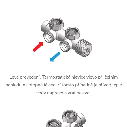
Levé provedení. Termostatická hlavice vlevo při čelním
pohledu na otopné těleso. V tomto případně je přívod teplé
vody napravo a vrat nalevo.