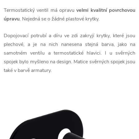
Termostatický ventil má opravu
velmi kvalitní povrchovou
úpravu
. Nejedná se o žádné plastové krytky.
Dopojovací potrubí a díru ve zdi zakryjí krytky, které jsou
plechové, a je na nich nanesena stejná barva, jako na
samotném ventilu a termostatické hlavici. I u svěrných
spojek bylo myšleno na design. Matice svěrných spojek jsou
také v barvě armatury.