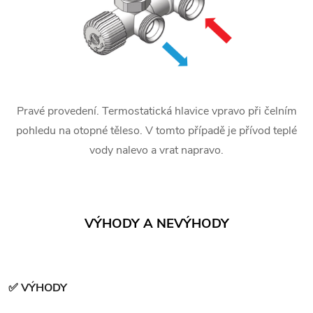
Pravé provedení. Termostatická hlavice vpravo při čelním
pohledu na otopné těleso. V tomto případě je přívod teplé
vody nalevo a vrat napravo.
VÝHODY A NEVÝHODY
✅ VÝHODY