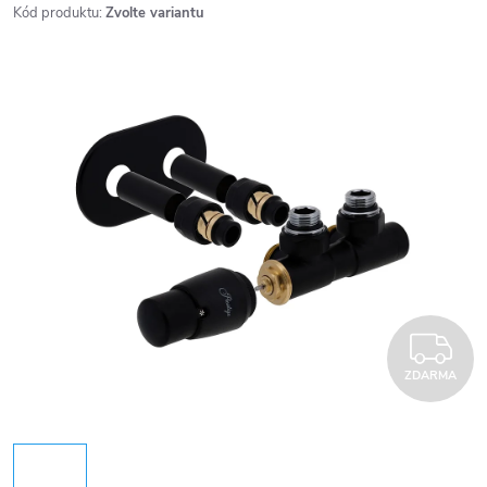
Kód produktu:
Zvolte variantu
Z
ZDARMA