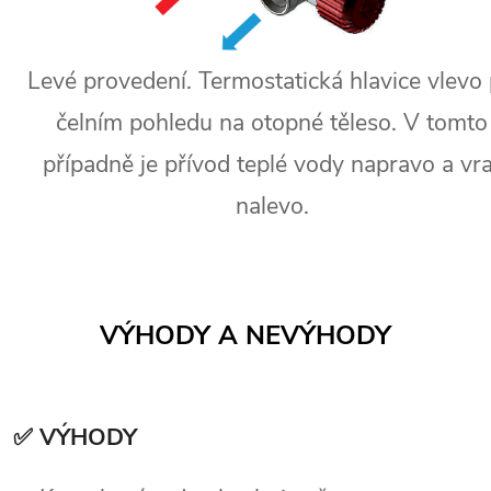
Levé provedení. Termostatická hlavice vlevo 
čelním pohledu na otopné těleso. V tomto
případně je přívod teplé vody napravo a vra
nalevo.
VÝHODY A NEVÝHODY
✅ VÝHODY