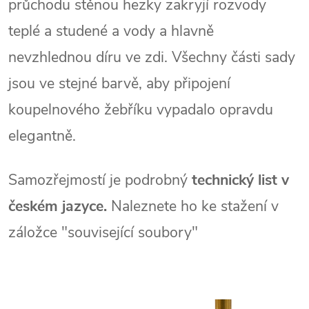
průchodu stěnou hezky zakryjí rozvody
teplé a studené a vody a hlavně
nevzhlednou díru ve zdi.
Všechny části sady
jsou ve stejné barvě, aby připojení
koupelnového žebříku vypadalo opravdu
elegantně.
Samozřejmostí je podrobný
technický list v
českém jazyce.
Naleznete ho ke stažení v
záložce "související soubory"