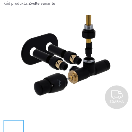
Kód produktu:
Zvolte variantu
Z
ZDARMA