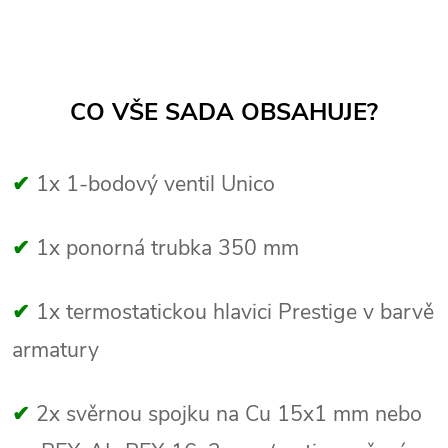
CO VŠE SADA OBSAHUJE?
✔
1x 1-bodový ventil Unico
✔
1x ponorná trubka 350 mm
✔
1x termostatickou hlavici Prestige v barvě
armatury
✔
2x svěrnou spojku na Cu 15x1 mm nebo