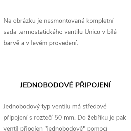
Na obrázku je nesmontovaná kompletní
sada termostatického ventilu Unico v bílé
barvě a v levém provedení.
JEDNOBODOVÉ PŘIPOJENÍ
Jednobodový typ ventilu má středové
připojení s roztečí 50 mm. Do žebříku je pak
ventil připojen "jednobodově" pomocí