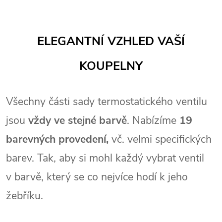
ELEGANTNÍ VZHLED VAŠÍ
KOUPELNY
Všechny části sady termostatického ventilu
jsou
vždy ve stejné barvě
. Nabízíme
19
barevných provedení,
vč. velmi specifických
barev. Tak, aby si mohl každý vybrat ventil
v barvě, který se co nejvíce hodí k jeho
žebříku.