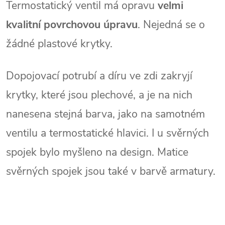
Termostatický ventil má opravu
velmi
kvalitní povrchovou úpravu
. Nejedná se o
žádné plastové krytky.
Dopojovací potrubí a díru ve zdi zakryjí
krytky, které jsou plechové, a je na nich
nanesena stejná barva, jako na samotném
ventilu a termostatické hlavici. I u svěrných
spojek bylo myšleno na design. Matice
svěrných spojek jsou také v barvě armatury.