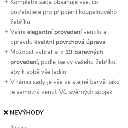
Kompletní sada obsahuje vše, co
potřebujete pro připojení koupelnového
žebříku
Velmi
elegantní provedení
ventilu a
opravdu
kvalitní povrchová úprava
Možnost vybrat si z
19 barevných
provedení,
podle barvy vašeho žebříku,
aby k sobě vše ladilo
V rámci sady je vše ve stejné barvě, jako
je samotný ventil. Vč. svěrných spojek
❌ NEVÝHODY