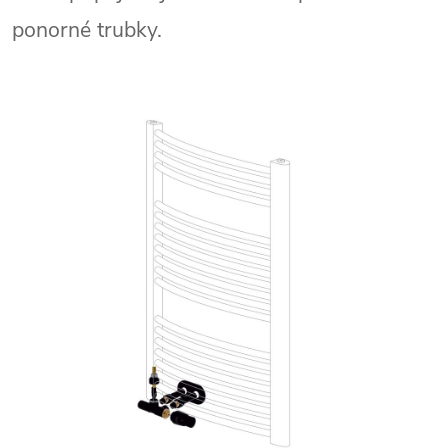
ponorné trubky.