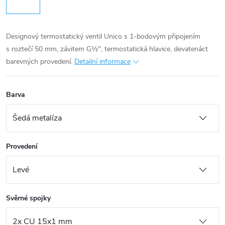
Designový termostatický ventil Unico s 1-bodovým připojením
s roztečí 50 mm, závitem G½", termostatická hlavice, devatenáct
barevných provedení.
Detailní informace
Barva
Provedení
Svěrné spojky