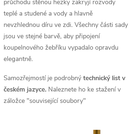
průchodu stěnou hezky zakryjí rozvody
teplé a studené a vody a hlavně
nevzhlednou díru ve zdi.
Všechny části sady
jsou ve stejné barvě, aby připojení
koupelnového žebříku vypadalo opravdu
elegantně.
Samozřejmostí je podrobný
technický list v
českém jazyce.
Naleznete ho ke stažení v
záložce "související soubory"