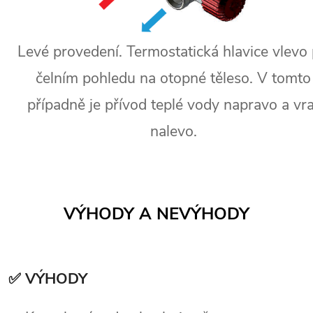
Levé provedení. Termostatická hlavice vlevo 
čelním pohledu na otopné těleso. V tomto
případně je přívod teplé vody napravo a vra
nalevo.
VÝHODY A NEVÝHODY
✅ VÝHODY