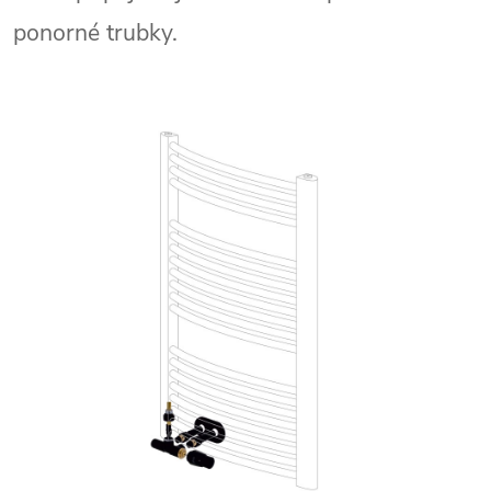
ponorné trubky.