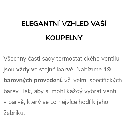
ELEGANTNÍ VZHLED VAŠÍ
KOUPELNY
Všechny části sady termostatického ventilu
jsou
vždy ve stejné barvě
. Nabízíme
19
barevných provedení,
vč. velmi specifických
barev. Tak, aby si mohl každý vybrat ventil
v barvě, který se co nejvíce hodí k jeho
žebříku.