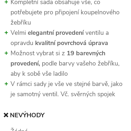
Kompletní sada obsahuje vše, co
potřebujete pro připojení koupelnového
žebříku
Velmi
elegantní provedení
ventilu a
opravdu
kvalitní povrchová úprava
Možnost vybrat si z
19 barevných
provedení,
podle barvy vašeho žebříku,
aby k sobě vše ladilo
V rámci sady je vše ve stejné barvě, jako
je samotný ventil. Vč. svěrných spojek
❌ NEVÝHODY