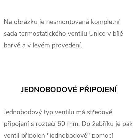
Na obrázku je nesmontovaná kompletní
sada termostatického ventilu Unico v bílé
barvě a v levém provedení.
JEDNOBODOVÉ PŘIPOJENÍ
Jednobodový typ ventilu má středové
připojení s roztečí 50 mm. Do žebříku je pak
ventil připojen "jednobodově" pomocí