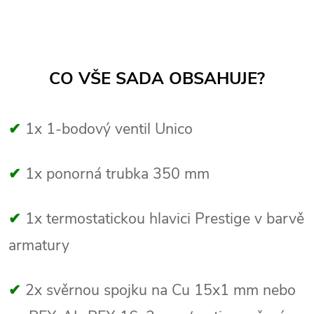
CO VŠE SADA OBSAHUJE?
✔
1x 1-bodový ventil Unico
✔
1x ponorná trubka 350 mm
✔
1x termostatickou hlavici Prestige v barvě
armatury
✔
2x svěrnou spojku na Cu 15x1 mm nebo