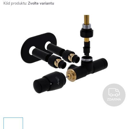
Kód produktu:
Zvolte variantu
Z
ZDARMA