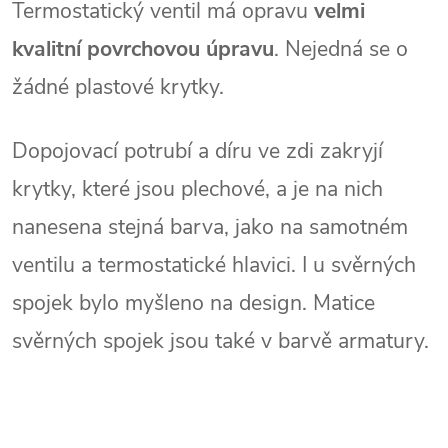
Termostatický ventil má opravu
velmi
kvalitní povrchovou úpravu
. Nejedná se o
žádné plastové krytky.
Dopojovací potrubí a díru ve zdi zakryjí
krytky, které jsou plechové, a je na nich
nanesena stejná barva, jako na samotném
ventilu a termostatické hlavici. I u svěrných
spojek bylo myšleno na design. Matice
svěrných spojek jsou také v barvě armatury.