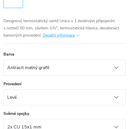
Designový termostatický ventil Unico s 1-bodovým připojením
s roztečí 50 mm, závitem G½", termostatická hlavice, devatenáct
barevných provedení.
Detailní informace
Barva
Provedení
Svěrné spojky