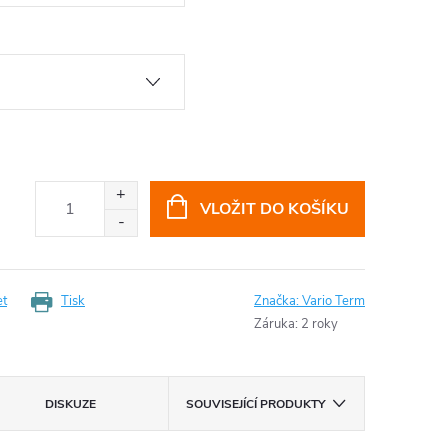
VLOŽIT DO KOŠÍKU
et
Tisk
Značka:
Vario Term
Záruka
:
2 roky
DISKUZE
SOUVISEJÍCÍ PRODUKTY