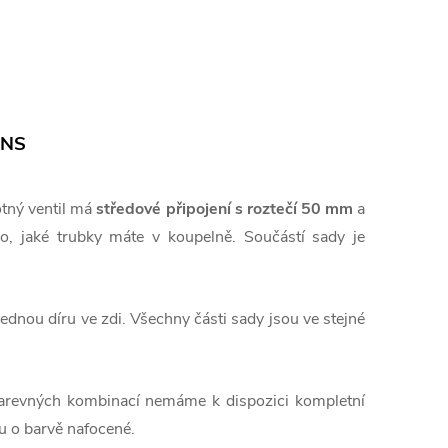
INS
tný ventil má
středové připojení s roztečí 50 mm
a
, jaké trubky máte v koupelně. Součástí sady je
ednou díru ve zdi. Všechny části sady jsou ve stejné
arevných kombinací nemáme k dispozici kompletní
u o barvě nafocené.