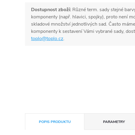
Dostupnost zboží:
Různé term. sady stejné barv
komponenty (např. hlavici, spojky), proto není 
skladové množství jednotlivých sad. Často mám
komponenty k sestavení Vámi vybrané sady, dost
toplo@toplo.cz
.
POPIS PRODUKTU
PARAMETRY