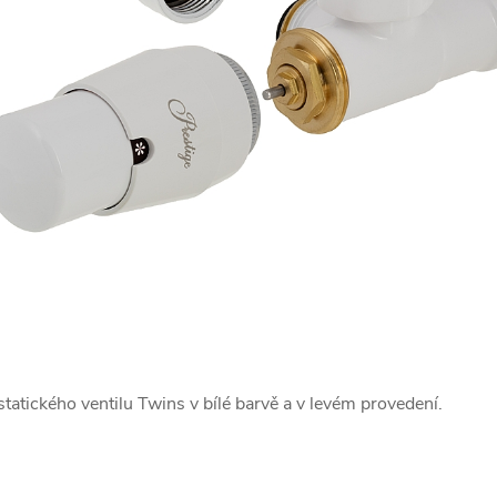
tického ventilu Twins v bílé barvě a v levém provedení.