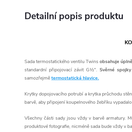
Detailní popis produktu
KO
Sada termostatického ventilu Twins
obsahuje úplně
standardní připojovací závit G½".
Svěrné spojky
samozřejmě
termostatická hlavice.
Krytky dopojovacího potrubí a krytka průchodu stěno
barvě, aby připojení koupelnového žebříku vypadalo
Všechny části sady jsou vždy v barvě armatury. M
produktové fotografie, nicméně sada bude vždy v ba