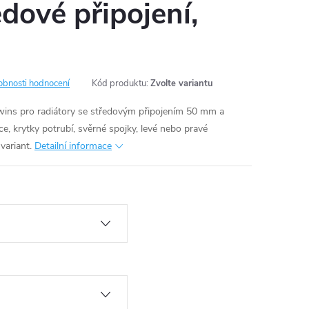
edové připojení,
obnosti hodnocení
Kód produktu:
Zvolte variantu
Twins pro radiátory se středovým připojením 50 mm a
e, krytky potrubí, svěrné spojky, levé nebo pravé
variant.
Detailní informace