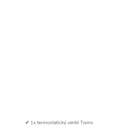
✔
1x termostatický ventil Twins