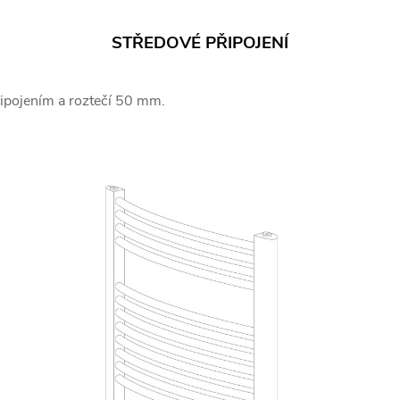
STŘEDOVÉ PŘIPOJENÍ
řipojením a roztečí 50 mm.