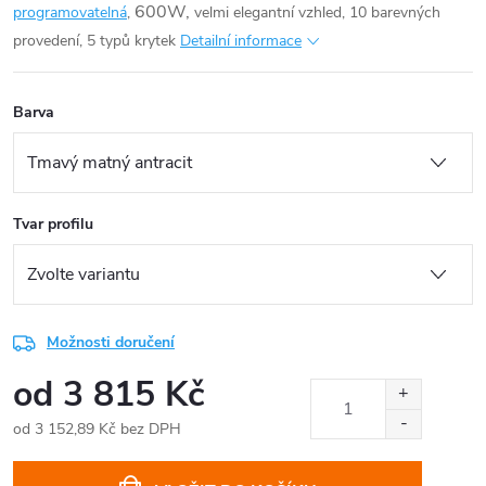
600W,
programovatelná
,
velmi elegantní vzhled, 10 barevných
provedení, 5 typů krytek
Detailní informace
Barva
Tvar profilu
Možnosti doručení
od
3 815 Kč
od
3 152,89 Kč
bez DPH
Měrná
cena: