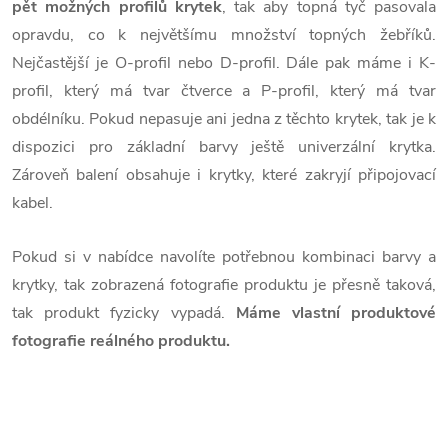
pět možných profilů krytek
, tak aby topná tyč pasovala
opravdu, co k největšímu množství topných žebříků.
Nejčastější je O-profil nebo D-profil. Dále pak máme i K-
profil, který má tvar čtverce a P-profil, který má tvar
obdélníku. Pokud nepasuje ani jedna z těchto krytek, tak je k
dispozici pro základní barvy ještě univerzální krytka.
Zároveň balení obsahuje i krytky, které zakryjí připojovací
kabel.
Pokud si v nabídce navolíte potř
ebnou kombinaci barvy a
krytky, tak zobrazená fotografie produktu je přesně taková,
tak produkt fyzicky vypadá.
Máme vlastní produktové
fotografie reálného produktu.