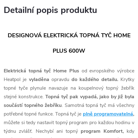
Detailní popis produktu
DESIGNOVÁ ELEKTRICKÁ TOPNÁ TYČ HOME
PLUS 600W
Elektrická topná tyč Home Plus
od evropského výrobce
Heatpol je
vyladěna
opravdu
do každého detailu.
Krytky
topné tyče plynule navazuje na koupelnový topný žebřík
stejné konstrukce.
Topná tyč pak vypadá, jako by již byla
součástí topného žebříku
. Samotná topná tyč má všechny
potřebné topné funkce. Topná tyč je
plně programovatelná
,
můžete si tedy nastavit topný program pro každou hodinu v
týdnu zvlášť. Nechybí ani topný
program Komfort,
kdy