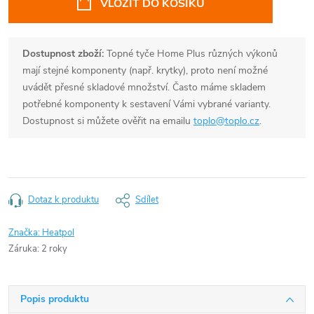
VLOŽIT DO KOŠÍKU
Dostupnost zboží:
Topné tyče Home Plus různých výkonů
mají stejné komponenty (např. krytky), proto není možné
uvádět přesné skladové množství. Často máme skladem
potřebné komponenty k sestavení Vámi vybrané varianty.
Dostupnost si můžete ověřit na emailu
toplo@toplo.cz
.
Dotaz k produktu
Sdílet
Značka:
Heatpol
Záruka
:
2 roky
Popis produktu