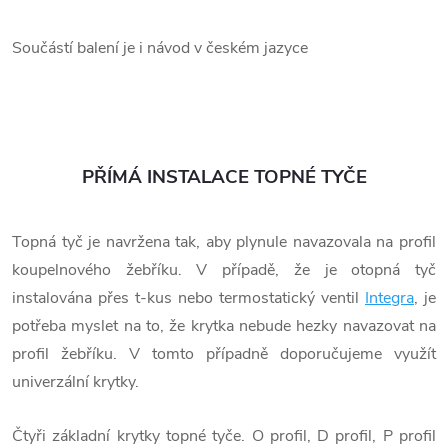
Součástí balení je i návod v českém jazyce
PŘÍMÁ INSTALACE TOPNÉ TYČE
Topná tyč je navržena tak, aby plynule navazovala na profil
koupelnového žebříku. V případě, že je otopná tyč
instalována přes t-kus nebo termostatický ventil
Integra
, je
potřeba myslet na to, že krytka nebude hezky navazovat na
profil žebříku. V tomto případně doporučujeme využít
univerzální krytky.
Čtyři základní krytky topné tyče. O profil, D profil, P profil