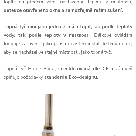
topíte na předem vámi nastavenou teplotu v místnosti,
detekce otevřeného okna
a
samozřejmě režim sušení.
Topná tyč umí jako jedna z mála topit, jak podle teploty
vody, tak podle teploty v místnosti
. Dálkové ovládání
funguje zároveň i jako prostorový termostat. Je tedy nutné,
aby se nacházel ve stejné místnosti, jako topná tyč.
Topná tyč Home Plus je
certifikovaná dle CE
a zároveň
splňuje požadavky
standardu Eko-designu.