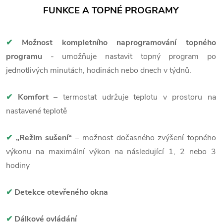
FUNKCE A TOPNÉ PROGRAMY
✔
Možnost kompletního naprogramování topného
programu
- umožňuje nastavit topný program po
jednotlivých minutách, hodinách nebo dnech v týdnů.
✔
Komfort
– termostat udržuje teplotu v prostoru na
nastavené teplotě
✔
„Režim sušení“
– možnost dočasného zvýšení topného
výkonu na maximální výkon na následující 1, 2 nebo 3
hodiny
✔
Detekce otevřeného okna
✔
Dálkové ovládání