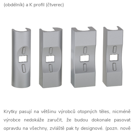
(obdélník) a K profil (čtverec)
Krytky pasují na většinu výrobců otopných těles, nicméně
výrobce nedokáže zaručit, že budou dokonale pasovat
opravdu na všechny, zvláště pak ty designové. (pozn. nově