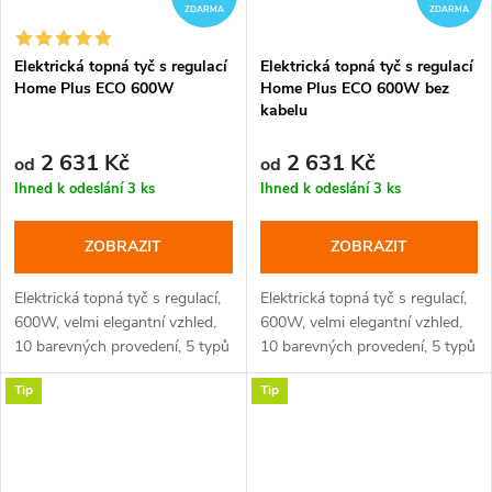
ZDARMA
ZDARMA
Elektrická topná tyč s regulací
Elektrická topná tyč s regulací
Home Plus ECO 600W
Home Plus ECO 600W bez
kabelu
2 631 Kč
2 631 Kč
od
od
Ihned k odeslání
3 ks
Ihned k odeslání
3 ks
ZOBRAZIT
ZOBRAZIT
Elektrická topná tyč s regulací,
Elektrická topná tyč s regulací,
600W, velmi elegantní vzhled,
600W, velmi elegantní vzhled,
10 barevných provedení, 5 typů
10 barevných provedení, 5 typů
krytek
krytek
Tip
Tip