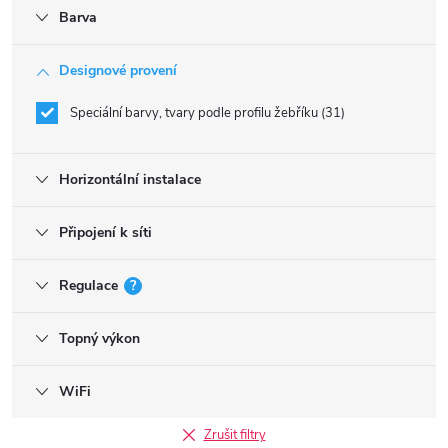
Barva
Designové provení
Speciální barvy, tvary podle profilu žebříku
31
Horizontální instalace
Připojení k síti
Regulace
?
Topný výkon
WiFi
Zrušit filtry