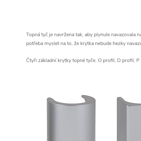
Topná tyč je navržena tak, aby plynule navazovala na
potřeba myslet na to, že krytka nebude hezky navazo
Čtyři základní krytky topné tyče. O profil, D profil, P 