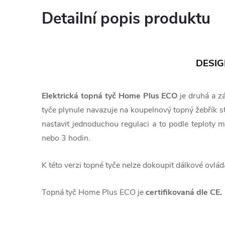
Detailní popis produktu
DESIG
Elektrická topná tyč Home Plus ECO
je druhá a z
tyče plynule navazuje na koupelnový topný žebřík s
nastavit jednoduchou regulaci a to podle teploty
nebo 3 hodin.
K této verzi topné tyče nelze dokoupit dálkové ovlád
Topná tyč Home Plus ECO je
certifikovaná dle CE.