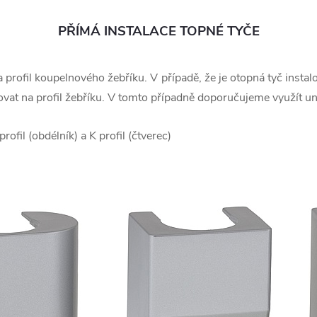
PŘÍMÁ INSTALACE TOPNÉ TYČE
 profil koupelnového žebříku. V případě, že je otopná tyč insta
vat na profil žebříku. V tomto případně doporučujeme využít uni
profil (obdélník) a K profil (čtverec)