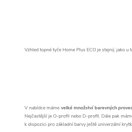
Vzhled topné tyče Home Plus ECO je stejný, jako u
V nabídce máme
velké množství barevných prove
Nejčastější je O-profil nebo D-profil. Dále pak máme 
k dispozici pro základní barvy ještě univerzální krytk