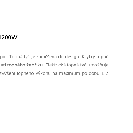
 1200W
pol. Topná tyč je zaměřena do design. Krytky topné
ástí topného žebříku
. Elektrická topná tyč umožňuje
uje zvýšení topného výkonu na maximum po dobu 1,2