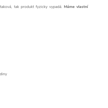
 taková, tak produkt fyzicky vypadá.
Máme vlastní
diny