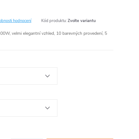
obnosti hodnocení
Kód produktu:
Zvolte variantu
200W, velmi elegantní vzhled, 10 barevných provedení, 5