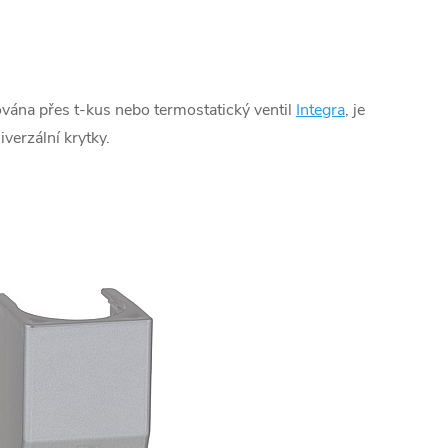
lována přes t-kus nebo termostatický ventil
Integra
, je
verzální krytky.