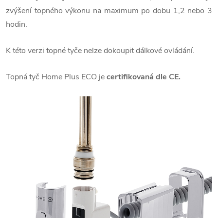
zvýšení topného výkonu na maximum po dobu 1,2 nebo 3
hodin.
K této verzi topné tyče nelze dokoupit dálkové ovládání.
Topná tyč Home Plus ECO je
certifikovaná dle CE.