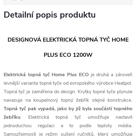
Detailní popis produktu
DESIGNOVÁ ELEKTRICKÁ TOPNÁ TYČ HOME
PLUS ECO 1200W
Elektrická topná tyč Home Plus ECO
je druhá a zároveň
levnější varianta topné tyče od evropského výrobce Heatpol.
Topná tyč je zaměřena do design. Krytky topné tyče plynule
navazuje na koupelnový topný žebřík stejné konstrukce.
Topná tyč pak vypadá, jako by již byla součástí topného
žebříku
. Elektrická topná tyč umožňuje nastavit
jednoduchou regulaci a to podle teploty média.
Samozřejmostí je režim sušení ručníků, který umožňuje