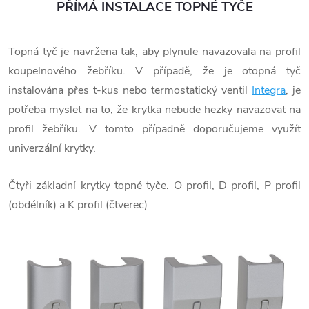
PŘÍMÁ INSTALACE TOPNÉ TYČE
Topná tyč je navržena tak, aby plynule navazovala na profil
koupelnového žebříku. V případě, že je otopná tyč
instalována přes t-kus nebo termostatický ventil
Integra
, je
potřeba myslet na to, že krytka nebude hezky navazovat na
profil žebříku. V tomto případně doporučujeme využít
univerzální krytky.
Čtyři základní krytky topné tyče. O profil, D profil, P profil
(obdélník) a K profil (čtverec)