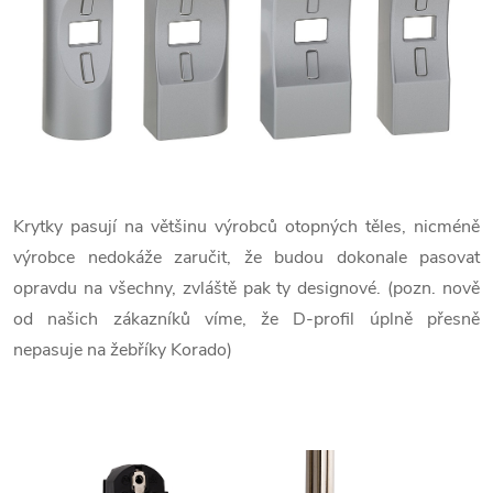
Krytky pasují na většinu výrobců otopných těles, nicméně
výrobce nedokáže zaručit, že budou dokonale pasovat
opravdu na všechny, zvláště pak ty designové. (pozn. nově
od našich zákazníků víme, že D-profil úplně přesně
nepasuje na žebříky Korado)