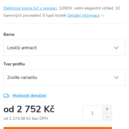
Elektrická topná tyč s regulací
, 1200W, velmi elegantní vzhled, 10
barevných provedení, 5 typů krytek
Detailní informace
Barva
Tvar profilu
Možnosti doručení
od
2 752 Kč
od
2 274,38 Kč
bez DPH
Měrná