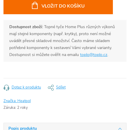
cena:
VLOŽIT DO KOŠÍKU
Dostupnost zboží:
Topné tyče Home Plus různých výkonů
mají stejné komponenty (např. krytky), proto není možné
uvádět přesné skladové množství. Často máme skladem
potřebné komponenty k sestavení Vámi vybrané varianty.
Dostupnost si můžete ověřit na emailu
toplo@toplo.cz
.
Dotaz k produktu
Sdílet
Značka:
Heatpol
Záruka
:
2 roky
Popis produktu