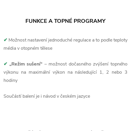
FUNKCE A TOPNÉ PROGRAMY
✔
Možnost nastavení jednoduché regulace a to podle teploty
média v otopném tělese
✔
„Režim sušení“
– možnost dočasného zvýšení topného
výkonu na maximální výkon na následující 1, 2 nebo 3
hodiny
Součástí balení je i návod v českém jazyce