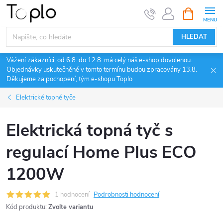
Přejít
NÁKUPNÍ
KOŠÍK
na
obsah
HLEDAT
Vážení zákazníci, od 6.8. do 12.8. má celý náš e-shop dovolenou.
Objednávky uskutečněné v tomto termínu budou zpracovány 13.8.
Děkujeme za pochopení, tým e-shopu Toplo
Elektrické topné tyče
Elektrická topná tyč s
regulací Home Plus ECO
1200W
1 hodnocení
Podrobnosti hodnocení
Kód produktu:
Zvolte variantu