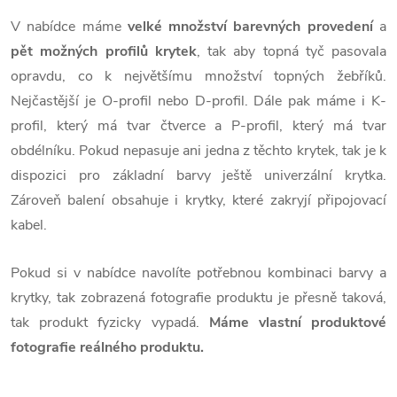
V nabídce máme
velké množství barevných provedení
a
pět možných profilů krytek
, tak aby topná tyč pasovala
opravdu, co k největšímu množství topných žebříků.
Nejčastější je O-profil nebo D-profil. Dále pak máme i K-
profil, který má tvar čtverce a P-profil, který má tvar
obdélníku. Pokud nepasuje ani jedna z těchto krytek, tak je k
dispozici pro základní barvy ještě univerzální krytka.
Zároveň balení obsahuje i krytky, které zakryjí připojovací
kabel.
Pokud si v nabídce navo
líte potřebnou kombinaci barvy a
krytky, tak zobrazená fotografie produktu je přesně taková,
tak produkt fyzicky vypadá.
Máme vlastní produktové
fotografie reálného produktu.