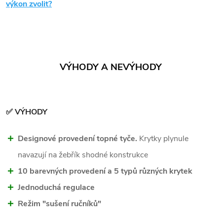
výkon zvolit?
VÝHODY A NEVÝHODY
✅ VÝHODY
Designové provedení topné tyče.
Krytky plynule
navazují na žebřík shodné konstrukce
10 barevných provedení a 5 typů různých krytek
Jednoduchá regulace
Režim "sušení ručníků"