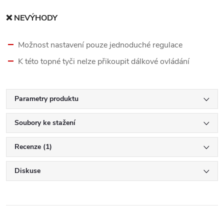
❌ NEVÝHODY
Možnost nastavení pouze jednoduché regulace
K této topné tyči nelze přikoupit dálkové ovládání
Parametry produktu
Soubory ke stažení
Recenze (1)
Diskuse