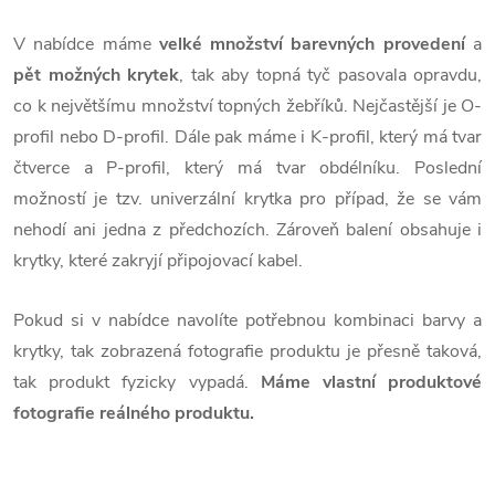
V nabídce máme
velké množství barevných provedení
a
pět možných krytek
, tak aby topná tyč pasovala opravdu,
co k největšímu množství topných žebříků. Nejčastější je O-
profil nebo D-profil. Dále pak máme i K-profil, který má tvar
čtverce a P-profil, který má tvar obdélníku. Poslední
možností je tzv. univerzální krytka pro případ, že se vám
nehodí ani jedna z předchozích.
Zároveň balení obsahuje i
krytky, které zakryjí připojovací kabel.
Pokud si v nabídce navolíte potřebnou kombinaci barvy a
krytky, tak zobrazená fotografie produktu je přesně taková,
tak produkt fyzicky vypadá.
Máme vlastní produktové
fotografie reálného produktu.