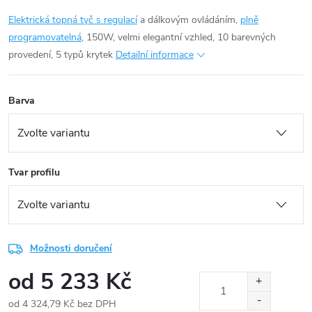
Elektrická topná tyč s regulací
a dálkovým ovládáním,
plně
programovatelná
, 150W, velmi elegantní vzhled, 10 barevných
provedení, 5 typů krytek
Detailní informace
Barva
Tvar profilu
Možnosti doručení
od
5 233 Kč
od
4 324,79 Kč
bez DPH