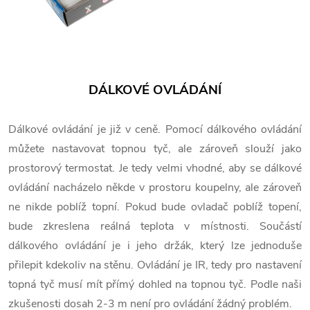
DÁLKOVÉ OVLÁDÁNÍ
Dálkové ovládání je již v ceně. Pomocí dálkového ovládání
můžete nastavovat topnou tyč, ale zároveň slouží jako
prostorový termostat. Je tedy velmi vhodné, aby se dálkové
ovládání nacházelo někde v prostoru koupelny, ale zároveň
ne nikde poblíž topní. Pokud bude ovladač poblíž topení,
bude zkreslena reálná teplota v místnosti. Součástí
dálkového ovládání je i jeho držák, který lze jednoduše
přilepit kdekoliv na stěnu. Ovládání je IR, tedy pro nastavení
topná tyč musí mít přímý dohled na topnou tyč. Podle naši
zkušenosti dosah 2-3 m není pro ovládání žádný problém.