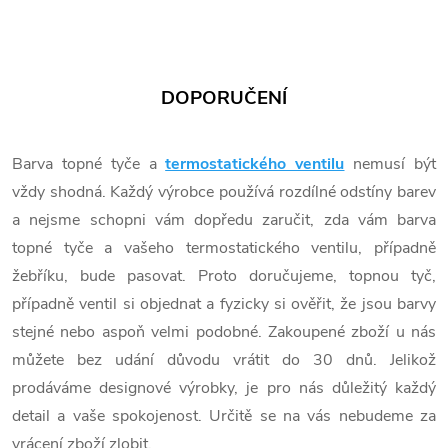
DOPORUČENÍ
Barva topné tyče a
termostatického ventilu
nemusí být
vždy shodná. Každý výrobce používá rozdílné odstíny barev
a nejsme schopni vám dopředu zaručit, zda vám barva
topné tyče a vašeho termostatického ventilu, případně
žebříku, bude pasovat. Proto doručujeme, topnou tyč,
případně ventil si objednat a fyzicky si ověřit, že jsou barvy
stejné nebo aspoň velmi podobné. Zakoupené zboží u nás
můžete bez udání důvodu vrátit do 30 dnů. Jelikož
prodáváme designové výrobky, je pro nás důležitý každý
detail a vaše spokojenost. Určitě se na vás nebudeme za
vrácení zboží zlobit.