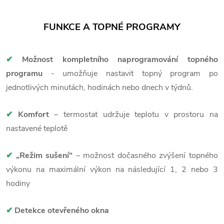
FUNKCE A TOPNÉ PROGRAMY
✔
Možnost kompletního naprogramování topného
programu
- umožňuje nastavit topný program po
jednotlivých minutách, hodinách nebo dnech v týdnů.
✔
Komfort
– termostat udržuje teplotu v prostoru na
nastavené teplotě
✔
„Režim sušení“
– možnost dočasného zvýšení topného
výkonu na maximální výkon na následující 1, 2 nebo 3
hodiny
✔
Detekce otevřeného okna