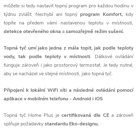
můžete si tedy nastavit topný program pro každou hodinu v
týdnu zvlášť. Nechybí ani topný
program Komfort,
kdy
topíte na předem vámi nastavenou teplotu v místnosti,
detekce otevřeného okna
a
samozřejmě režim sušení.
Topná tyč umí jako jedna z mála topit, jak podle teploty
vody, tak podle teploty v místnosti
. Dálkové ovládání
funguje zároveň i jako prostorový termostat. Je tedy nutné,
aby se nacházel ve stejné místnosti, jako topná tyč.
Připojení k lokální WiFi síti a následné ovládání pomocí
aplikace v mobilním telefonu - Android i iOS
Topná tyč Home Plus je
certifikovaná dle CE
a zároveň
splňuje požadavky
standardu Eko-designu.