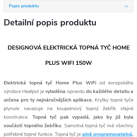
Popis produktu
Detailní popis produktu
DESIGNOVÁ ELEKTRICKÁ TOPNÁ TYČ HOME
PLUS WIFI 150W
Elektrická topná tyč Home Plus WiFi
od evropského
výrobce Heatpol je
vyladěna
opravdu
do každého detailu a
určena pro ty nejnáročnějších aplikace.
Krytky topné tyče
plynule navazuje na koupelnový topný žebřík stejné
konstrukce.
Topná tyč pak vypadá, jako by již byla
součástí topného žebříku
. Samotná topná tyč má všechny
potřebné topné funkce. Topná tyč je
plně programovatelná
,