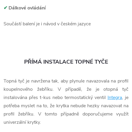
✔
Dálkové ovládání
Součástí balení je i návod v českém jazyce
PŘÍMÁ INSTALACE TOPNÉ TYČE
Topná tyč je navržena tak, aby plynule navazovala na profil
koupelnového žebříku. V případě, že je otopná tyč
instalována přes t-kus nebo termostatický ventil
Integra
, je
potřeba myslet na to, že krytka nebude hezky navazovat na
profil žebříku. V tomto případně doporučujeme využít
univerzální krytky.