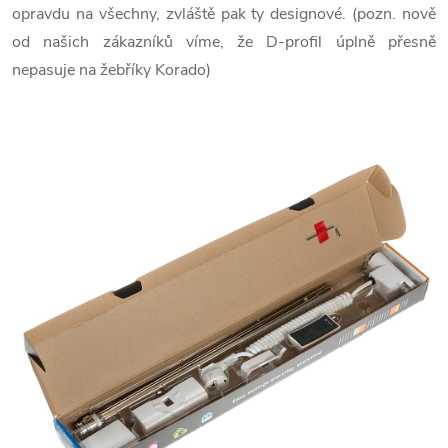
opravdu na všechny, zvláště pak ty designové. (pozn. nově
od našich zákazníků víme, že D-profil úplně přesně
nepasuje na žebříky Korado)