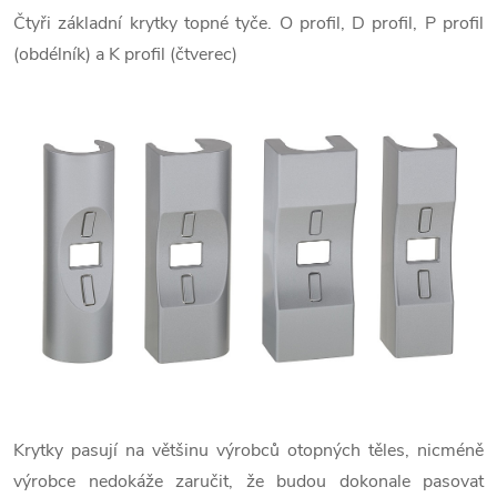
Čtyři základní krytky topné tyče. O profil, D profil, P profil
(obdélník) a K profil (čtverec)
Krytky pasují na většinu výrobců otopných těles, nicméně
výrobce nedokáže zaručit, že budou dokonale pasovat