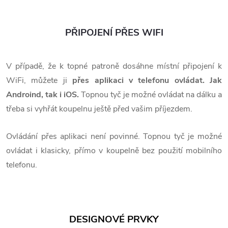
PŘIPOJENÍ PŘES WIFI
V případě, že k topné patroně dosáhne místní připojení k
WiFi, můžete ji
přes aplikaci v telefonu ovládat. Jak
Androind, tak i iOS.
Topnou tyč je možné ovládat na dálku a
třeba si vyhřát koupelnu ještě před vašim příjezdem.
Ovládání přes aplikaci není povinné. Topnou tyč je možné
ovládat i klasicky, přímo v koupelně bez použití mobilního
telefonu.
DESIGNOVÉ PRVKY